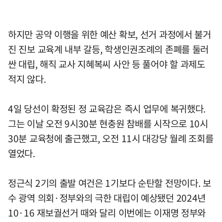
하지만 공약 이행을 위한 예산 확보, 선거 과정에서 불거
진 진보 교육계 내부 갈등, 학생인권조례의 존폐를 둘러
싼 대립, 해직 교사 지혜복씨 사안 등 풀어야 할 과제도
적지 않다.
4일 당선이 확정된 정 교육감은 즉시 업무에 복귀했다.
그는 이날 오전 9시30분 현충원 참배를 시작으로 10시
30분 교육청에 출근했고, 오전 11시 대강당 월례 조회를
열었다.
정근식 2기의 출발 여건은 1기보다 순탄할 전망이다. 보
수 광역 의회·정부와의 극한 대립이 예상됐던 2024년
10·16 재보궐선거 때와 달리 이번에는 이재명 정부와