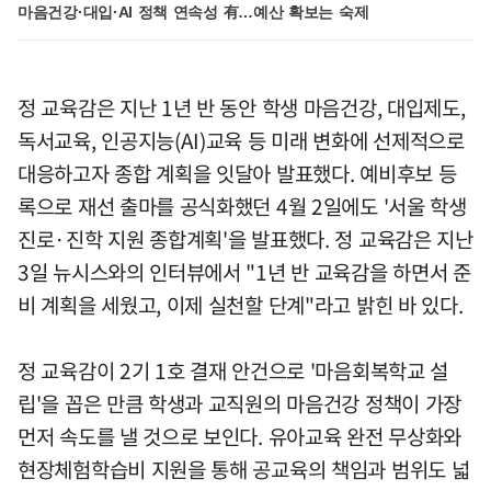
마음건강·대입·AI 정책 연속성 有…예산 확보는 숙제
정 교육감은 지난 1년 반 동안 학생 마음건강, 대입제도,
독서교육, 인공지능(AI)교육 등 미래 변화에 선제적으로
대응하고자 종합 계획을 잇달아 발표했다. 예비후보 등
록으로 재선 출마를 공식화했던 4월 2일에도 '서울 학생
진로·진학 지원 종합계획'을 발표했다. 정 교육감은 지난
3일 뉴시스와의 인터뷰에서 "1년 반 교육감을 하면서 준
비 계획을 세웠고, 이제 실천할 단계"라고 밝힌 바 있다.
정 교육감이 2기 1호 결재 안건으로 '마음회복학교 설
립'을 꼽은 만큼 학생과 교직원의 마음건강 정책이 가장
먼저 속도를 낼 것으로 보인다. 유아교육 완전 무상화와
현장체험학습비 지원을 통해 공교육의 책임과 범위도 넓