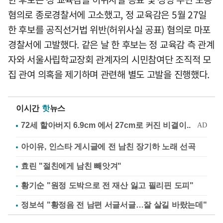
혐의로 종로경찰서에 고소했고, 정 교육감은 5월 27일
한 후보를 공직선거법 위반(허위사실 공표) 혐의로 마포
경찰서에 고발했다. 같은 날 한 후보는 정 교육감 측 관계
자와 서울사립학교장회 관계자의 시민참여단 조직적 모
집 관여 의혹을 제기하며 관련해 별도 고발을 진행했다.
이시간
핫
뉴스
아이유, 인스타 게시글에 전 남친 장기하 노래 선곡
효린 "절친에게 남친 빼앗겨"
황기순 "원정 도박으로 전 재산 잃고 필리핀 도피"
정보석 "황정음 전 남편 서글서글…잘 살길 바랐는데"