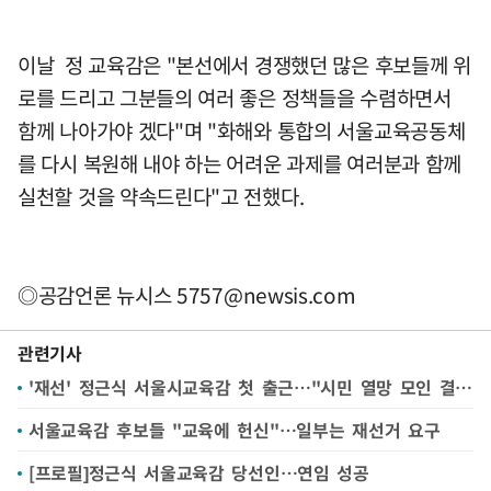
이날 정 교육감은 "본선에서 경쟁했던 많은 후보들께 위
로를 드리고 그분들의 여러 좋은 정책들을 수렴하면서
함께 나아가야 겠다"며 "화해와 통합의 서울교육공동체
를 다시 복원해 내야 하는 어려운 과제를 여러분과 함께
실천할 것을 약속드린다"고 전했다.
◎공감언론 뉴시스
5757@newsis.com
관련기사
'재선' 정근식 서울시교육감 첫 출근…"시민 열망 모인 결과"
서울교육감 후보들 "교육에 헌신"…일부는 재선거 요구
[프로필]정근식 서울교육감 당선인…연임 성공