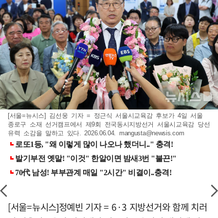
[서울=뉴시스] 김선웅 기자 = 정근식 서울시교육감 후보가 4일 서울
종로구 소재 선거캠프에서 제9회 전국동시지방선거 서울시교육감 당선
유력 소감을 말하고 있다. 2026.06.04.
mangusta@newsis.com
[서울=뉴시스]정예빈 기자 = 6·3 지방선거와 함께 치러