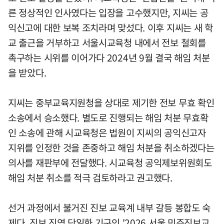
른 정상적인 인사였다는 입장을 고수했지만, 지씨는 공
익신고에 대한 보복 조치라며 맞섰다. 이후 지씨는 새 학
교 출근을 거부하고 서울시교육청 내에서 전보 철회를
촉구하는 시위를 이어가다 2024년 9월 결국 해임 처분
을 받았다.
지씨는 중부교육지원청을 상대로 제기한 전보 무효 확인
소송에서 승소했다. 별도로 진행되는 해임 처분 무효확
인 소송에 관해 시교육청은 법원이 지씨의 공익신고자
지위를 인정한 것을 존중하고 해임 처분을 취소하겠다는
의사를 재판부에 전달했다. 시교육청 공익제보위원회도
해임 처분 취소를 적극 검토하라고 권고했다.
선거 과정에서 불거진 진보 교육계 내부 갈등 봉합도 숙
제다. 진보 진영 단일화 기구인 '2026 서울 민주진보교