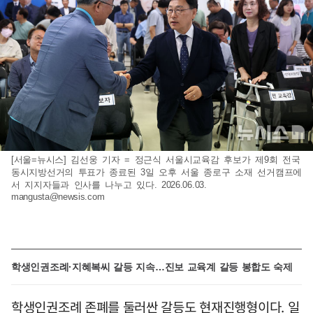
[서울=뉴시스] 김선웅 기자 = 정근식 서울시교육감 후보가 제9회 전국
동시지방선거의 투표가 종료된 3일 오후 서울 종로구 소재 선거캠프에
서 지지자들과 인사를 나누고 있다. 2026.06.03.
mangusta@newsis.com
학생인권조례·지혜복씨 갈등 지속…진보 교육계 갈등 봉합도 숙제
학생인권조례 존폐를 둘러싼 갈등도 현재진행형이다. 일