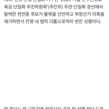
육감 단일화 추진위원회'(추진위) 주관 단일화 경선에서
탈락한 한만중 후보가 불복을 선언하고 부정선거 의혹을
제기하면서 진영 내 법적 다툼으로까지 번진 상황이다.
한 후보는 정 교육감을 허위사실 공표 및 성명 무단 도용