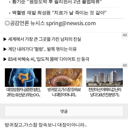
황기순 "원정도박 후 필리핀서 2년 불법체류"
백혈병 재발 최성원 "치료가 날 죽이는 것 같아"
◎공감언론 뉴시스
spring@newsis.com
댓글