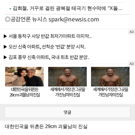
김희철, 거꾸로 걸린 광복절 태극기 현수막에 "X돌았네"
◎공감언론 뉴시스
spark@newsis.com
댓글