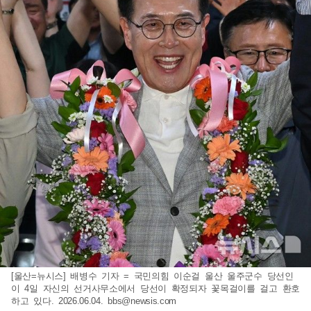
[울산=뉴시스] 배병수 기자 = 국민의힘 이순걸 울산 울주군수 당선인
이 4일 자신의 선거사무소에서 당선이 확정되자 꽃목걸이를 걸고 환호
하고 있다. 2026.06.04.
bbs@newsis.com