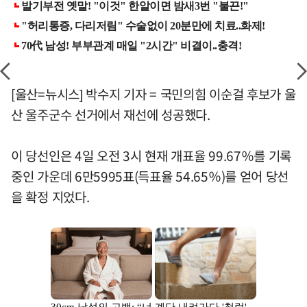
[울산=뉴시스] 박수지 기자 = 국민의힘 이순걸 후보가 울
산 울주군수 선거에서 재선에 성공했다.
이 당선인은 4일 오전 3시 현재 개표율 99.67％를 기록
중인 가운데 6만5995표(득표율 54.65％)를 얻어 당선
을 확정 지었다.