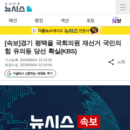
메인
랭킹
섹션
포토
[속보]경기 평택을 국회의원 재선거 국민의
힘 유의동 당선 확실(KBS)
기사등록
2026/06/04 02:16:26
가
가
최종수정
2026/06/04 02:18:09
구글에서 선호하는 매체로 추가