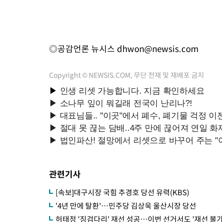
◎공감언론 뉴시스
dhwon@newsis.com
Copyright © NEWSIS.COM, 무단 전재 및 재배포 금지
관련기사
[속보]대구시장 국힘 추경호 당선 유력(KBS)
'4년 만에 탈환'…민주당 김상욱 울산시장 당선
허태정 '징검다리' 재선 성공…이번 선거서도 '재선 불가