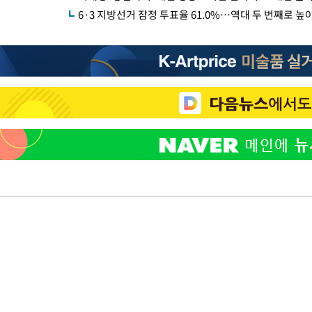
6·3 지방선거 잠정 투표율 61.0%…역대 두 번째로 높