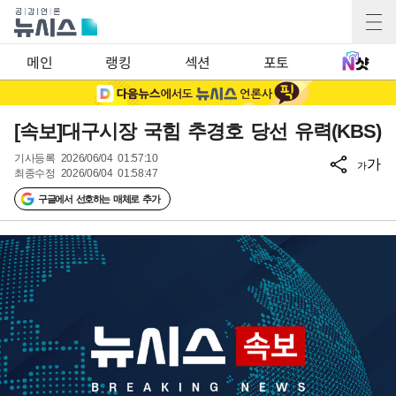
메인
랭킹
섹션
포토
[속보]대구시장 국힘 추경호 당선 유력(KBS)
기사등록
2026/06/04 01:57:10
가
가
최종수정
2026/06/04 01:58:47
구글에서 선호하는 매체로 추가