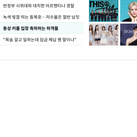
반정부 시위대와 대치한 아르헨티나 경찰
녹색 빛깔 띄는 동복호…저수율은 절반 남짓
동성 커플 입장 축하하는 하객들
"목숨 걸고 일하는데 임금 체납 웬 말이냐"