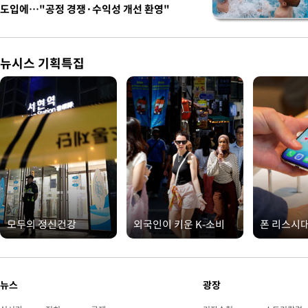
도입에…"공정 경쟁·수익성 개선 환영"
뉴시스 기획특집
모두의 정신건강
외국인이 키운 K-소비
폰 리스시
뉴스
광장