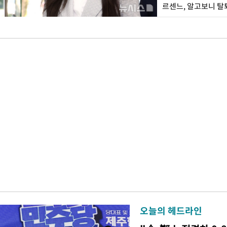
르센느, 알고보니 탈
오늘의 헤드라인