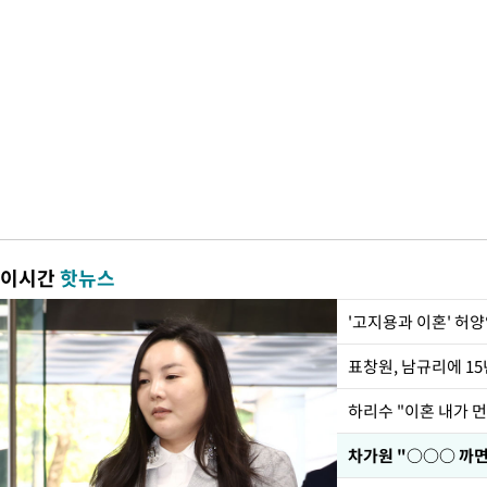
이시간
핫뉴스
'고지용과 이혼' 허양
하리수 "이혼 내가 