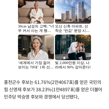
홍천군수 후보는 61.76%(2만4067표)를 얻은 국민의
힘 신영재 후보가 38.23%(1만4897표)를 얻은 더불어
민주당 박승영 후보와 경쟁에서 당선됐다,