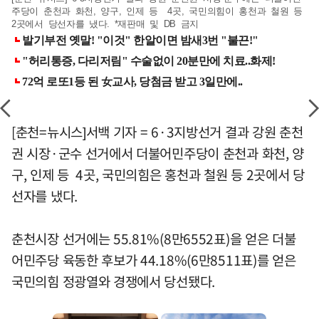
주당이 춘천과 화천, 양구, 인제 등 4곳, 국민의힘이 홍천과 철원 등
2곳에서 당선자를 냈다. *재판매 및 DB 금지
[춘천=뉴시스]서백 기자 = 6·3지방선거 결과 강원 춘천
권 시장·군수 선거에서 더불어민주당이 춘천과 화천, 양
구, 인제 등 4곳, 국민의힘은 홍천과 철원 등 2곳에서 당
선자를 냈다.
춘천시장 선거에는 55.81%(8만6552표)을 얻은 더불
어민주당 육동한 후보가 44.18%(6만8511표)를 얻은
국민의힘 정광열와 경쟁에서 당선됐다.