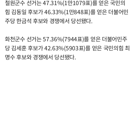
철원군수 선거는 47.31%(1만1079표)를 얻은 국민의
힘 김동일 후보가 46.33%(1만848표)를 얻은 더불어민
주당 한금석 후보와 경쟁에서 당선됐다.
화천군수 선거는 57.36%(7944표)를 얻은 더불어민주
당 김세훈 후보가 42.63%(5903표)를 얻은 국민의힘 최
명수 후보와 경쟁에서 당선됐다.