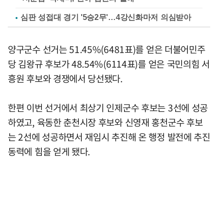
심판 성접대 경기 '5승2무'…4강신화마저 의심받아
양구군수 선거는 51.45%(6481표)를 얻은 더불어민주
당 김왕규 후보가 48.54%(6114표)를 얻은 국민의힘 서
흥원 후보와 경쟁에서 당선됐다.
한편 이번 선거에서 최상기 인제군수 후보는 3선에 성공
하였고, 육동한 춘천시장 후보와 신영재 홍천군수 후보
는 2선에 성공하면서 재임시 추진해 온 행정 발전에 추진
동력에 힘을 얻게 됐다.