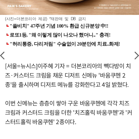
(사진=더본코리아 제공) *재판매 및 DB 금지
[서울=뉴시스]이주혜 기자 = 더본코리아의 빽다방이 치
즈·커스터드 크림을 채운 디저트 신메뉴 '바움쿠헨 2
종'을 출시하며 디저트 메뉴를 강화한다고 4일 밝혔다.
이번 신메뉴는 층층이 쌓아 구운 바움쿠헨에 각각 치즈
크림과 커스터드 크림을 더한 '치즈홀릭 바움쿠헨'과 '커
스터드홀릭 바움쿠헨' 2종이다.