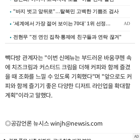
"바지 벗고 앞뒤로"…탈북민 고백한 기쁨조 검사
전현무 "전 연인 집착·통제에 친구들과 연락 끊겨"
빽다방 관계자는 "이번 신메뉴는 부드러운 바움쿠헨 속
에 치즈크림과 커스터드 크림을 더해 커피와 함께 즐겼
을 때 조화를 느낄 수 있도록 기획했다"며 "앞으로도 커
피와 함께 즐기기 좋은 다양한 디저트 라인업을 확대할
계획"이라고 말했다.
◎공감언론 뉴시스
winjh@newsis.com