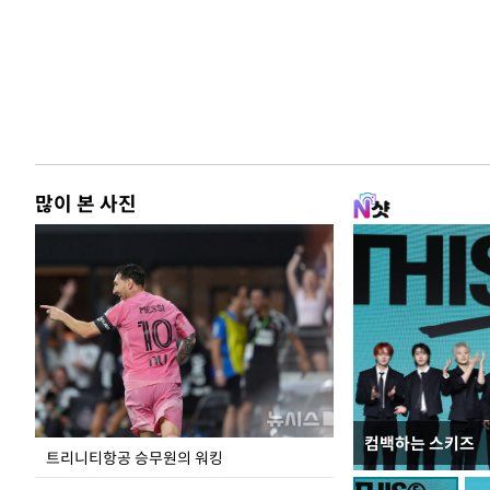
많이 본 사진
컴백하는 스키즈
입추 하루 앞둔 
트리니티항공 승무원의 워킹
폭염