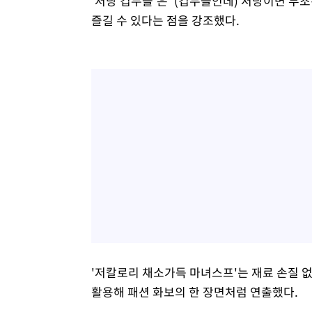
'저당 컵누들'은 '(컵누들인데) 저당이면 
즐길 수 있다는 점을 강조했다.
'저칼로리 채소가득 마녀스프'는 재료 손질 
활용해 패션 화보의 한 장면처럼 연출했다.