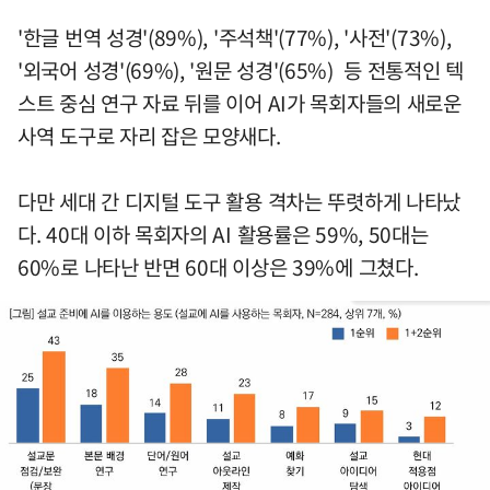
'한글 번역 성경'(89%), '주석책'(77%), '사전'(73%),
'외국어 성경'(69%), '원문 성경'(65%) 등 전통적인 텍
스트 중심 연구 자료 뒤를 이어 AI가 목회자들의 새로운
사역 도구로 자리 잡은 모양새다.
다만 세대 간 디지털 도구 활용 격차는 뚜렷하게 나타났
다. 40대 이하 목회자의 AI 활용률은 59%, 50대는
60%로 나타난 반면 60대 이상은 39%에 그쳤다.