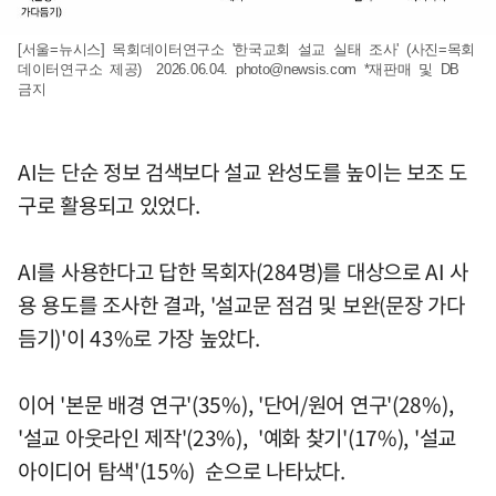
[서울=뉴시스] 목회데이터연구소 '한국교회 설교 실태 조사' (사진=목회
데이터연구소 제공) 2026.06.04.
photo@newsis.com
*재판매 및 DB
금지
AI는 단순 정보 검색보다 설교 완성도를 높이는 보조 도
구로 활용되고 있었다.
AI를 사용한다고 답한 목회자(284명)를 대상으로 AI 사
용 용도를 조사한 결과, '설교문 점검 및 보완(문장 가다
듬기)'이 43%로 가장 높았다.
이어 '본문 배경 연구'(35%), '단어/원어 연구'(28%),
'설교 아웃라인 제작'(23%), '예화 찾기'(17%), '설교
아이디어 탐색'(15%) 순으로 나타났다.