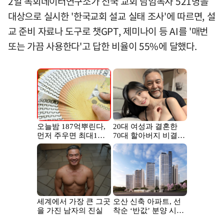
2일 목회데이터연구소가 전국 교회 담임목사 521명을
대상으로 실시한 '한국교회 설교 실태 조사'에 따르면, 설
교 준비 자료나 도구로 챗GPT, 제미나이 등 AI를 '매번
또는 가끔 사용한다'고 답한 비율이 55%에 달했다.