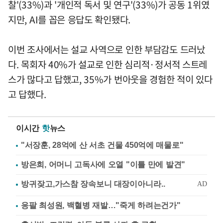
찰'(33%)과 '개인적 독서 및 연구'(33%)가 공동 1위였
지만, AI를 꼽은 응답도 확인됐다.
이번 조사에서는 설교 사역으로 인한 부담감도 드러났
다. 목회자 40%가 설교로 인한 심리적·정서적 스트레
스가 많다고 답했고, 35%가 번아웃을 경험한 적이 있다
고 답했다.
이시간
핫
뉴스
"서장훈, 28억에 산 서초 건물 450억에 매물로"
방은희, 어머니 고독사에 오열 "이틀 만에 발견"
응팔 최성원, 백혈병 재발…"죽게 하려는건가"