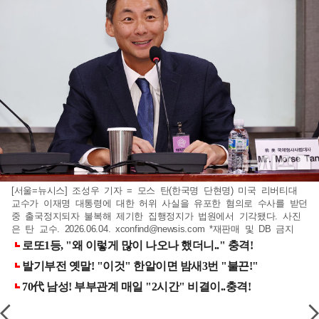
[서울=뉴시스] 조성우 기자 = 모스 탄(한국명 단현명) 미국 리버티대
교수가 이재명 대통령에 대한 허위 사실을 유포한 혐의로 수사를 받던
중 출국정지되자 불복해 제기한 집행정지가 법원에서 기각됐다. 사진
은 탄 교수. 2026.06.04.
xconfind@newsis.com
*재판매 및 DB 금지