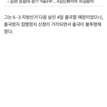
심판 성접대 경기 '5승2무'…4강신화마저 의심받아
그는 6·3 지방선거 다음 날인 4일 출국할 예정이었으나,
출국정지 집행정지 신청이 기각되면서 출국이 불투명해
졌다.