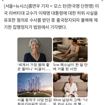
[서울=뉴시스]홍연우 기자 = 모스 탄(한국명 단현명) 미
국 리버티대 교수가 이재명 대통령에 대한 허위 사실을
유포한 혐의로 수사를 받던 중 출국정지되자 불복해 제
기한 집행정지가 법원에서 기각됐다.