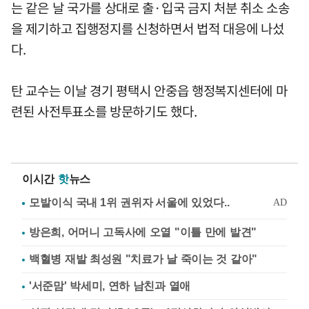
는 같은 날 국가를 상대로 출·입국 금지 처분 취소 소송
을 제기하고 집행정지를 신청하면서 법적 대응에 나섰
다.
탄 교수는 이날 경기 평택시 안중읍 행정복지센터에 마
련된 사전투표소를 방문하기도 했다.
이시간
핫
뉴스
방은희, 어머니 고독사에 오열 "이틀 만에 발견"
백혈병 재발 최성원 "치료가 날 죽이는 것 같아"
'서준맘' 박세미, 연하 남친과 열애