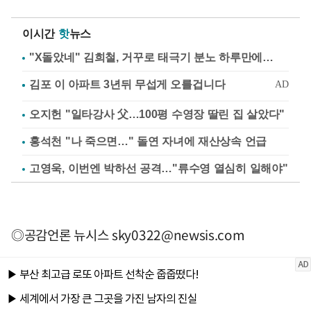
이시간
핫
뉴스
"X돌았네" 김희철, 거꾸로 태극기 분노 하루만에…
오지헌 "일타강사 父…100평 수영장 딸린 집 살았다"
홍석천 "나 죽으면…" 돌연 자녀에 재산상속 언급
고영욱, 이번엔 박하선 공격…"류수영 열심히 일해야"
◎공감언론 뉴시스
sky0322@newsis.com