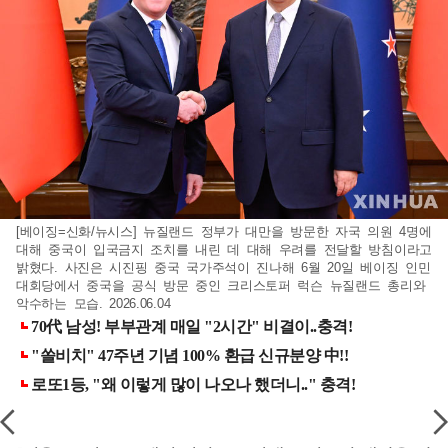
[베이징=신화/뉴시스] 뉴질랜드 정부가 대만을 방문한 자국 의원 4명에
대해 중국이 입국금지 조치를 내린 데 대해 우려를 전달할 방침이라고
밝혔다. 사진은 시진핑 중국 국가주석이 진나해 6월 20일 베이징 인민
대회당에서 중국을 공식 방문 중인 크리스토퍼 럭슨 뉴질랜드 총리와
악수하는 모습. 2026.06.04