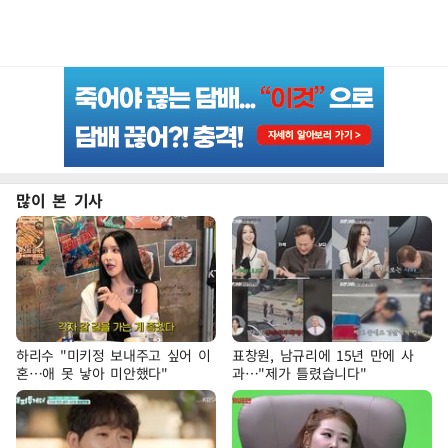
많이 본 기사
하리수 "미키정 보내주고 싶어 이
표창원, 남규리에 15년 만에 사
혼…애 못 낳아 미안했다"
과…"제가 틀렸습니다"