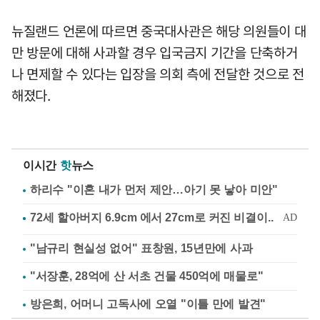
뉴질랜드 언론에 따르면 중국대사관은 해당 의원들이 대
만 방문에 대해 사과할 경우 입국금지 기간을 단축하거
나 면제할 수 있다는 입장을 의회 측에 전달한 것으로 전
해졌다.
이시간
핫
뉴스
하리수 "이혼 내가 먼저 제안…아기 못 낳아 미안"
"남규리 현실성 없어" 표창원, 15년만에 사과
"서장훈, 28억에 산 서초 건물 450억에 매물로"
방은희, 어머니 고독사에 오열 "이틀 만에 발견"