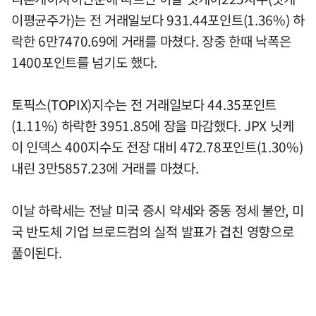
이평균주가)는 전 거래일보다 931.44포인트(1.36%) 하
락한 6만7470.69에 거래를 마쳤다. 장중 한때 낙폭은
1400포인트를 넘기도 했다.
토픽스(TOPIX)지수는 전 거래일보다 44.35포인트
(1.11%) 하락한 3951.85에 장을 마감했다. JPX 닛케
이 인덱스 400지수도 전장 대비 472.78포인트(1.30%)
내린 3만5857.23에 거래를 마쳤다.
이날 하락세는 전날 미국 증시 약세와 중동 정세 불안, 미
국 반도체 기업 브로드컴의 실적 발표가 겹친 영향으로
풀이된다.