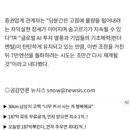
증권업계 관계자는 "당분간은 고점에 물량을 털어내려
는 차익실현 장세가 이어지며 숨고르기가 지속될 수 있
다"며 "글로벌 AI 투자 열풍과 기업들의 기초체력(펀더
멘털)이 탄탄하게 유지되고 있는 만큼, 이번 조정을 거친
뒤 7만엔선을 돌파하려는 시도는 조만간 다시 재개될
것"이라고 내다봤다.
◎공감언론 뉴시스
snow@newsis.com