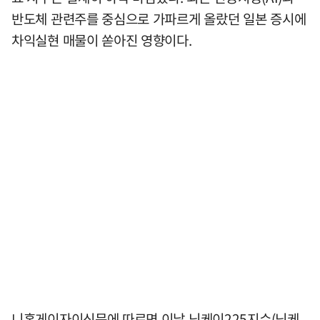
반도체 관련주를 중심으로 가파르게 올랐던 일본 증시에
차익실현 매물이 쏟아진 영향이다.
니혼게이자이신문에 따르면 이날 닛케이225지수(닛케