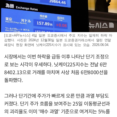
[도쿄=AP/뉴시스] 4일 일본 도쿄증시에서 주요 지수는 일제히 하락 마
감했다. 사진은 2024년 12월30일 일본 도쿄증권거래소에서 열린 연말
폐장식 현장 화면에 닛케이225지수가 표시돼 있는 모습. 2026.06.04.
시장에서는 이번 하락을 급등 이후 나타난 단기 조정으
로 보는 시각이 우세하다. 닛케이225지수는 전날 6만
8402.13으로 거래를 마치며 사상 처음 6만8000선을
돌파했다.
그러나 단기간에 주가가 빠르게 오른 만큼 과열 부담도
커졌다. 단기 주가 흐름을 보여주는 25일 이동평균선과
의 괴리율도 이미 '매수 과열' 기준으로 여겨지는 5%를