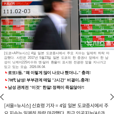
[도쿄=AP/뉴시스] 4일 일본 도쿄증시에서 주요 지수는 일제히 하락 마
감했다. 사진은 2017년 5월23일 일본 도쿄의 한 증권사 앞에서 한 남
성이 닛케이225지수와 엔·달러 환율이 표시된 전광판 앞을 지나가고
있고 있는 모습. 2026.06.04.
[서울=뉴시스] 신효령 기자 = 4일 일본 도쿄증시에서 주
요 지수는 일제히 하락 마감했다. 최근 인공지능(AI)과