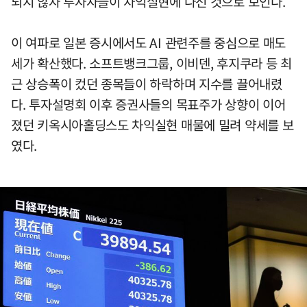
되지 않자 투자자들이 차익실현에 나선 것으로 보인다.
이 여파로 일본 증시에서도 AI 관련주를 중심으로 매도
세가 확산했다. 소프트뱅크그룹, 이비덴, 후지쿠라 등 최
근 상승폭이 컸던 종목들이 하락하며 지수를 끌어내렸
다. 투자설명회 이후 증권사들의 목표주가 상향이 이어
졌던 키옥시아홀딩스도 차익실현 매물에 밀려 약세를 보
였다.