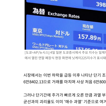
[도쿄=AP/뉴시스] 4일 일본 도쿄증시에서 주요 지수는 일제
에서 열린 연말 폐장식 현장 화면에 닛케이225지수가 표시돼 있는
시장에서는 이번 하락을 급등 이후 나타난 단기 조
6만8402.13으로 거래를 마치며 사상 처음 6만80
그러나 단기간에 주가가 빠르게 오른 만큼 과열 부
균선과의 괴리율도 이미 '매수 과열' 기준으로 여