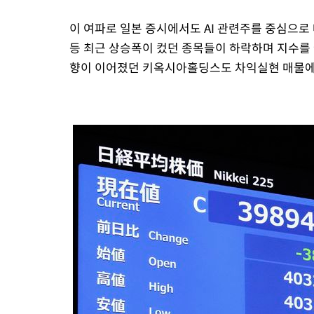
이 여파로 일본 증시에서도 AI 관련주를 중심으로
등 최근 상승폭이 컸던 종목들이 하락하며 지수를
향이 이어졌던 키옥시아홀딩스도 차익실현 매물에