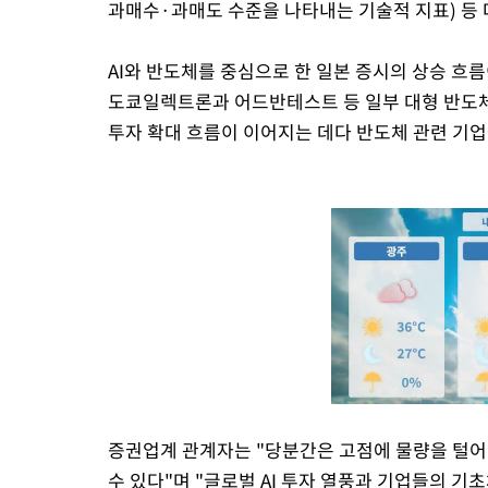
과매수·과매도 수준을 나타내는 기술적 지표) 등 
AI와 반도체를 중심으로 한 일본 증시의 상승 흐
도쿄일렉트론과 어드반테스트 등 일부 대형 반도체
투자 확대 흐름이 이어지는 데다 반도체 관련 기업
증권업계 관계자는 "당분간은 고점에 물량을 털
수 있다"며 "글로벌 AI 투자 열풍과 기업들의 기