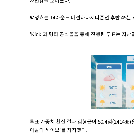
사신경을 보여줬다.
박청효는 14라운드 대전하나시티즌전 후반 45분
'Kick'과 링티 공식몰을 통해 진행된 투표는 지난
투표 가중치 환산 결과 김형근이 50.4점(2414표)을
이달의 세이브'를 차지했다.