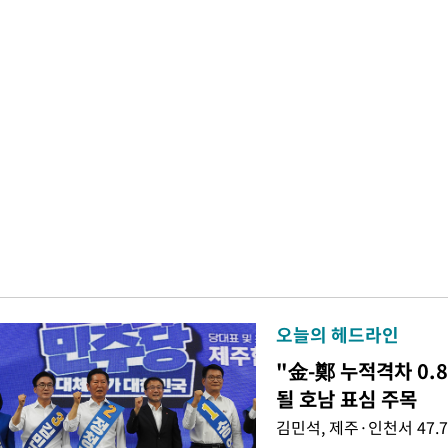
오늘의 헤드라인
"金-鄭 누적격차 0.
될 호남 표심 주목
김민석, 제주·인천서 47.