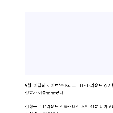
5월 '이달의 세이브'는 K리그1 11~15라운드 경
청효가 이름을 올렸다.
김형근은 14라운드 전북현대전 후반 41분 티아