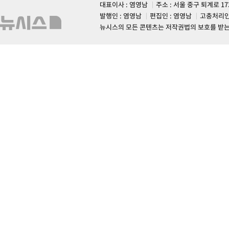
대표이사 : 염영남
주소 : 서울 중구 퇴계로 1
발행인 : 염영남
편집인 : 염영남
고충처리인
뉴시스의 모든 콘텐츠는 저작권법의 보호를 받는 바, 무