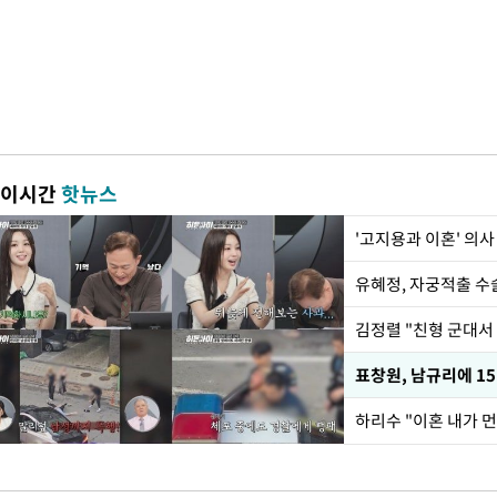
이시간
핫뉴스
'고지용과 이혼' 의사
유혜정, 자궁적출 수
김정렬 "친형 군대서
하리수 "이혼 내가 