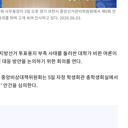
원회 사무총장이 3일 오후 경기 과천시 중앙선거관리위원회에서 제9회 전
 구축
 하며 고개 숙여 인사하고 있다. 2026.06.03.
 마감 다
어려워" 취
무부 대변인
동시지방선거 투표용지 부족 사태를 둘러싼 대학가 비판 여론이
대응 방안을 논의하기 위한 회의를 연다.
회 중앙비상대책위원회는 5일 자정 학생회관 총학생회실에서
' 안건을 심의한다.