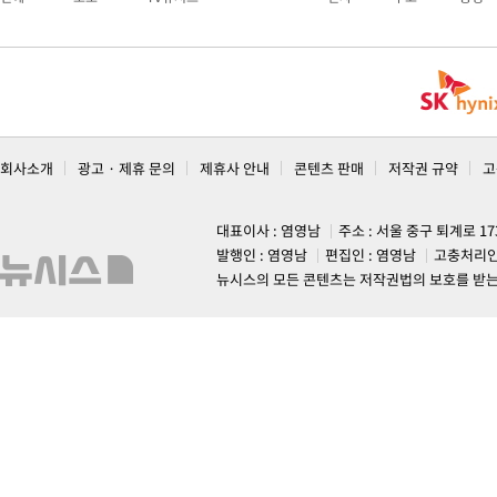
회사소개
광고 · 제휴 문의
제휴사 안내
콘텐츠 판매
저작권 규약
고
대표이사 : 염영남
주소 : 서울 중구 퇴계로 1
발행인 : 염영남
편집인 : 염영남
고충처리인
뉴시스의 모든 콘텐츠는 저작권법의 보호를 받는 바, 무