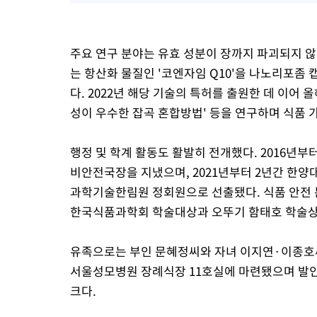
주요 연구 분야는 유효 성분이 장까지 파괴되지 
는 항산화 물질인 '코엔자임 Q10'을 나노리포좀
다. 2022년 해당 기술의 특허를 출원한 데 이어 
성이 우수한 잡곡 혼합방법' 등을 연구하며 식품 
행정 및 학계 활동도 활발히 전개했다. 2016
비안전국장을 지냈으며, 2021년부터 2년간 한양
과학기술한림원 정회원으로 선출됐다. 식품 안전 
한국식품과학회 학술대상과 오뚜기 함태호 학술상
유족으로는 부인 문혜정씨와 자녀 이지연·이종호씨
서울성모병원 장례식장 11호실에 마련됐으며 발인은
크다.