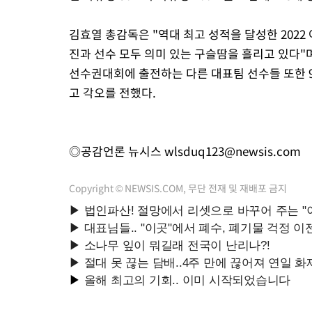
김효열 총감독은 "역대 최고 성적을 달성한 202
진과 선수 모두 의미 있는 구슬땀을 흘리고 있다"며
선수권대회에 출전하는 다른 대표팀 선수들 또한 
고 각오를 전했다.
◎공감언론 뉴시스
wlsduq123@newsis.com
Copyright © NEWSIS.COM, 무단 전재 및 재배포 금지