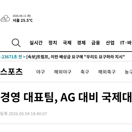
2026.08.11 (화)
서울 25.5℃
실시간
정치
국제
경제
금융
산업
IT·
-23671초 전 >
[속보]트럼프, 이란 배상금 요구에 "우리도 요구하라 지시"
스포츠
야구
해외야구
축구
해외축구
농
경영 대표팀, AG 대비 국제
등록 2026.06.04 18:40:07