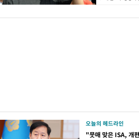
오늘의 헤드라인
"뭇매 맞은 ISA, 개