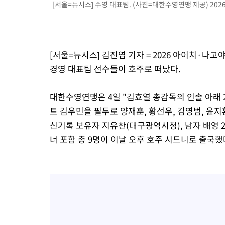
[서울=뉴시스] 수영 대표팀. (사진=대한수영연맹 제공) 2026.
[서울=뉴시스] 김진엽 기자 = 2026 아이치·나
경영 대표팀 선수들이 호주로 떠났다.
대한수영연맹은 4일 "김효열 총감독의 인솔 아래 2
트 김우민을 필두로 양재훈, 황선우, 김영범, 윤
신기록 보유자 지유찬(대구광역시청), 남자 배영 
너 포함 총 9명이 이날 오후 호주 시드니로 출국했