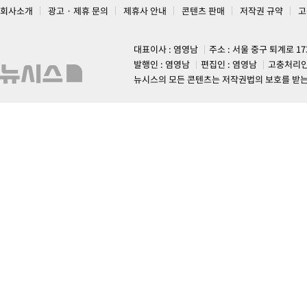
회사소개
광고 · 제휴 문의
제휴사 안내
콘텐츠 판매
저작권 규약
고
대표이사 : 염영남
주소 : 서울 중구 퇴계로 1
발행인 : 염영남
편집인 : 염영남
고충처리인
뉴시스의 모든 콘텐츠는 저작권법의 보호를 받는 바, 무