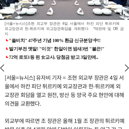
[서울=뉴시스]조현 외교부 장관은 4일 서울에서 하칸 피단 튀르키예
외교장관과 한-튀르키예 외교장관회담을 개최했다. *재판매 및 DB 금
지
[서울=뉴시스] 유자비 기자 = 조현 외교부 장관은 4일 서
울에서 하칸 피단 튀르키예 외교장관과 한-튀르키예 외
교장관 회담을 열고 원전, 방산 등 양국 주요 현안에 대해
의견을 교환했다.
외교부에 따르면 조 장관은 올해 1월 조 장관의 튀르키예