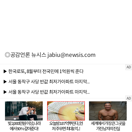
◎공감언론 뉴시스
jabiu@newsis.com