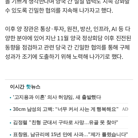
을 기쁘게 생각한다며 양국 간 실질 협력도 지속 강화할
수 있도록 긴밀한 협의를 지속해 나가자고 했다.
이후 양 장관은 통상·투자, 원전, 방산, 인프라, AI 등 다
양한 분야에 있어 지난 11월 양국 정상회담 이후 진전된
동향을 점검하고 관련 당국 간 긴밀한 협의를 통해 구체
성과가 조기에 도출하기 위해 노력해 나가기로 했다.
이시간
핫
뉴스
'고지용과 이혼' 의사 허양임, 새 출발했다
김정렬 "친형 군대서 구타로 사망…유골 못 찾아"
표창원, 남규리에 15년 만에 사과…"제가 틀렸습니다"