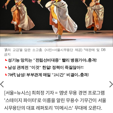
'흙의 교감'을 담은 소고춤. (사진=서울시무용단 제공) *재판매 및 DB
금지
[서울=뉴시스] 최희정 기자 = 엠넷 무용 경연 프로그램
'스테이지 파이터'로 이름을 알린 무용수 기무간이 서울
시무용단의 대표 레퍼토리 '미메시스' 무대에 오른다.