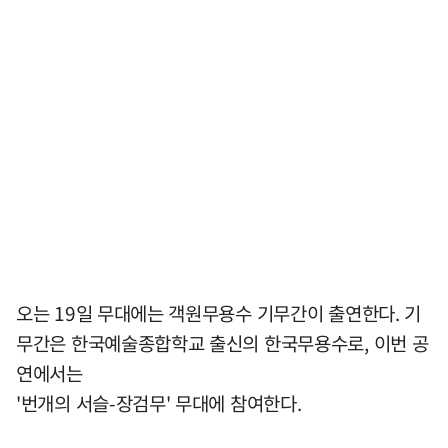
오는 19일 무대에는 객원무용수 기무간이 출연한다. 기
무간은 한국예술종합학교 출신의 한국무용수로, 이번 공
연에서는
'번개의 서슬-장검무' 무대에 참여한다.