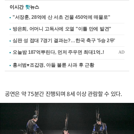
이시간
핫
뉴스
"서장훈, 28억에 산 서초 건물 450억에 매물로"
방은희, 어머니 고독사에 오열 "이틀 만에 발견"
심판 성 접대 7경기 결과는?…한국 축구 '5승 2무'
홍서범♥조갑경, 아들 불륜 사과 후 근황
공연은 약 75분간 진행되며 8세 이상 관람할 수 있다.