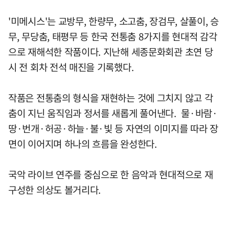
'미메시스'는 교방무, 한량무, 소고춤, 장검무, 살풀이, 승
무, 무당춤, 태평무 등 한국 전통춤 8가지를 현대적 감각
으로 재해석한 작품이다. 지난해 세종문화회관 초연 당
시 전 회차 전석 매진을 기록했다.
작품은 전통춤의 형식을 재현하는 것에 그치지 않고 각
춤이 지닌 움직임과 정서를 새롭게 풀어낸다. 물·바람·
땅·번개·허공·하늘·불·빛 등 자연의 이미지를 따라 장
면이 이어지며 하나의 흐름을 완성한다.
국악 라이브 연주를 중심으로 한 음악과 현대적으로 재
구성한 의상도 볼거리다.