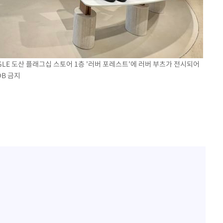
IGLE 도산 플래그십 스토어 1층 '러버 포레스트'에 러버 부츠가 전시되어
DB 금지