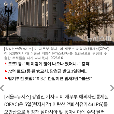
[워싱턴=AP/뉴시스] 미 재무부 청사. 미 재무부 해외자산통제실(OFAC)
이 5일(현지시각) 이란산 액화석유가스(LPG)를 오만산으로 위장해 수
출한 주체들을 대거 제재했다. 2026.6.6.
[서울=뉴시스] 강영진 기자 = 미 재무부 해외자산통제실
(OFAC)은 5일(현지시각) 이란산 액화석유가스(LPG)를
오만산으로 위장해 남아시아 및 동아시아에 수억 달러