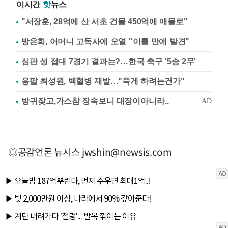
이시간
핫
뉴스
"서장훈, 28억에 산 서초 건물 450억에 매물로"
방은희, 어머니 고독사에 오열 "이틀 만에 발견"
심판 성 접대 7경기 결과는?…한국 축구 '5승 2무'
응팔 최성원, 백혈병 재발…"죽게 하려는건가"
◎공감언론 뉴시스
jwshin@newsis.com