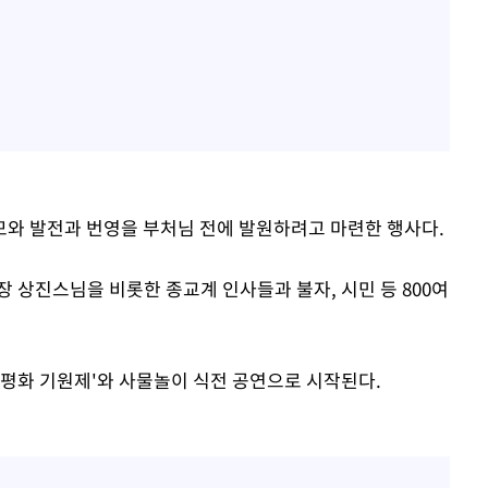
와 발전과 번영을 부처님 전에 발원하려고 마련한 행사다.
 상진스님을 비롯한 종교계 인사들과 불자, 시민 등 800여
'평화 기원제'와 사물놀이 식전 공연으로 시작된다.