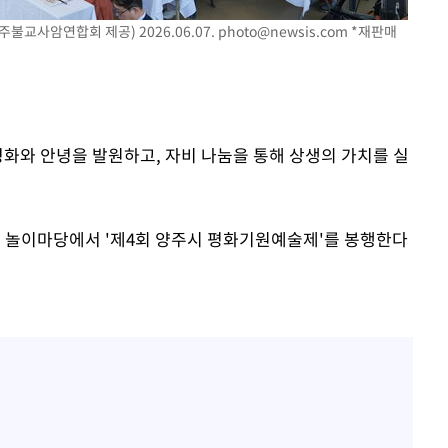
불교사암연합회 제공) 2026.06.07.
photo@newsis.com
*재판매
"
·당황'
혐의
평화와 안녕을 발원하고, 자비 나눔을 통해 상생의 가치를 실
 놀이마당에서 '제4회 양주시 평화기원예술제'를 봉행한다
 격파
다"