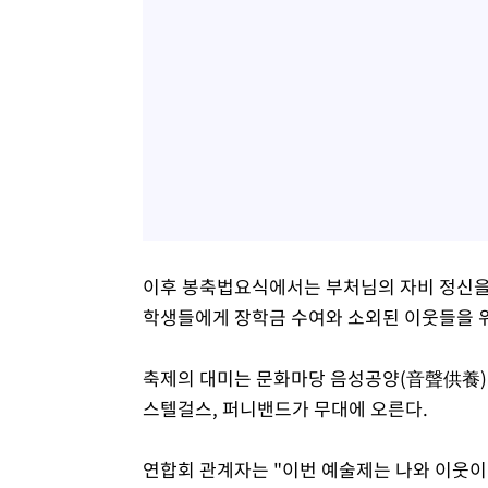
이후 봉축법요식에서는 부처님의 자비 정신을 
학생들에게 장학금 수여와 소외된 이웃들을 위한
축제의 대미는 문화마당 음성공양(音聲供養)이 
스텔걸스, 퍼니밴드가 무대에 오른다.
연합회 관계자는 "이번 예술제는 나와 이웃이