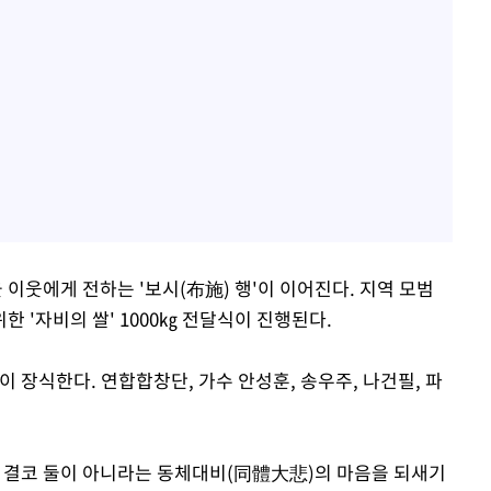
이웃에게 전하는 '보시(布施) 행'이 이어진다. 지역 모범
 '자비의 쌀' 1000㎏ 전달식이 진행된다.
장식한다. 연합합창단, 가수 안성훈, 송우주, 나건필, 파
 결코 둘이 아니라는 동체대비(同體大悲)의 마음을 되새기