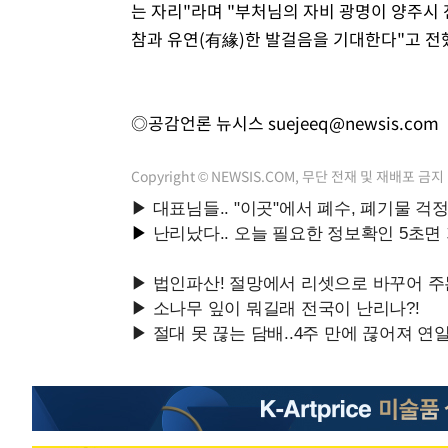
는 자리"라며 "부처님의 자비 광명이 양주시
참과 유연(有緣)한 발걸음을 기대한다"고 전
◎공감언론 뉴시스
suejeeq@newsis.com
Copyright © NEWSIS.COM, 무단 전재 및 재배포 금지