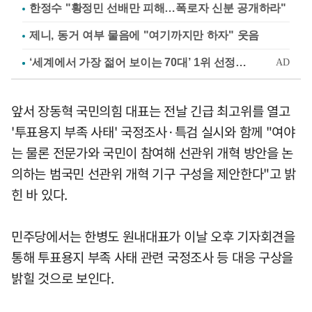
한정수 "황정민 선배만 피해…폭로자 신분 공개하라"
제니, 동거 여부 물음에 "여기까지만 하자" 웃음
앞서 장동혁 국민의힘 대표는 전날 긴급 최고위를 열고
'투표용지 부족 사태' 국정조사·특검 실시와 함께 "여야
는 물론 전문가와 국민이 참여해 선관위 개혁 방안을 논
의하는 범국민 선관위 개혁 기구 구성을 제안한다"고 밝
힌 바 있다.
민주당에서는 한병도 원내대표가 이날 오후 기자회견을
통해 투표용지 부족 사태 관련 국정조사 등 대응 구상을
밝힐 것으로 보인다.