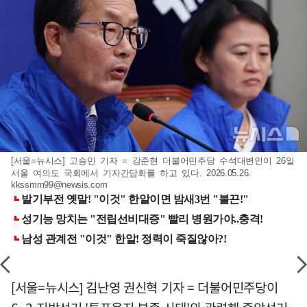
[서울=뉴시스] 고승민 기자 = 강준현 더불어민주당 수석대변인이 26일
서울 여의도 국회에서 기자간담회를 하고 있다. 2026.05.26.
kkssmm99@newsis.com
[서울=뉴시스] 김난영 권신혁 기자 = 더불어민주당이