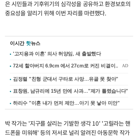
은 시민들과 기후위기의 심각성을 공유하고 환경보호의
중요성을 알리기 위해 이번 자리를 마련했다.
이시간
핫
뉴스
'고지용과 이혼' 의사 허양임, 새 출발했다
김정렬 "친형 군대서 구타로 사망…유골 못 찾아"
표창원, 남규리에 15년 만에 사과…"제가 틀렸습니다"
하리수 "이혼 내가 먼저 제안…아기 못 낳아 미안"
박 작가는 '지구를 살리는 기발한 생각 10' '고릴라는 핸
드폰을 미워해' 등의 저서로 널리 알려진 아동문학 작가