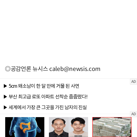
◎공감언론 뉴시스
caleb@newsis.com