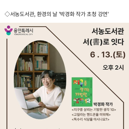
◇서농도서관, 환경의 날 '박경화 작가 초청 강연'