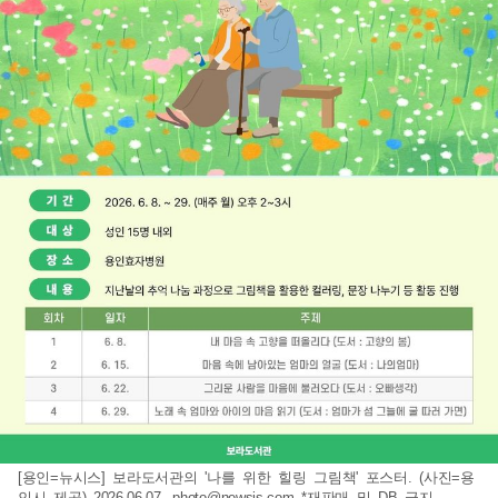
[용인=뉴시스] 보라도서관의 '나를 위한 힐링 그림책' 포스터. (사진=용
인시 제공) 2026.06.07.
photo@newsis.com
*재판매 및 DB 금지