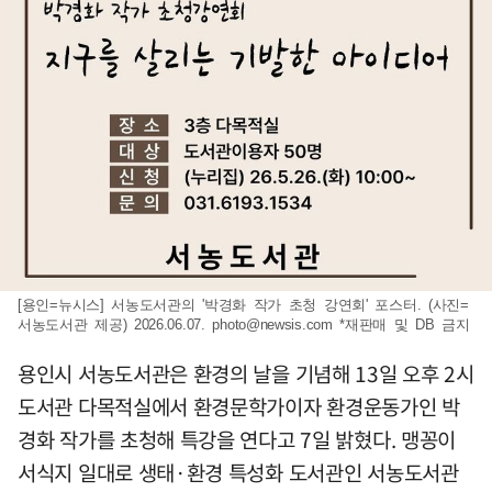
[용인=뉴시스] 서농도서관의 '박경화 작가 초청 강연회' 포스터. (사진=
서농도서관 제공) 2026.06.07.
photo@newsis.com
*재판매 및 DB 금지
용인시 서농도서관은 환경의 날을 기념해 13일 오후 2시
도서관 다목적실에서 환경문학가이자 환경운동가인 박
경화 작가를 초청해 특강을 연다고 7일 밝혔다. 맹꽁이
서식지 일대로 생태·환경 특성화 도서관인 서농도서관