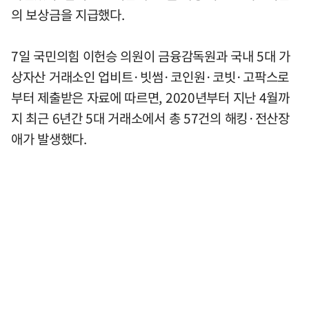
의 보상금을 지급했다.
7일 국민의힘 이헌승 의원이 금융감독원과 국내 5대 가
상자산 거래소인 업비트·빗썸·코인원·코빗·고팍스로
부터 제출받은 자료에 따르면, 2020년부터 지난 4월까
지 최근 6년간 5대 거래소에서 총 57건의 해킹·전산장
애가 발생했다.