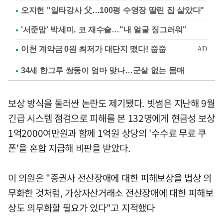
오지헌 "일타강사 父…100평 수영장 딸린 집 살았다"
'서준맘' 박세미, 코 재수술…"내 얼굴 징그러워"
34세 한그루 쌍둥이 엄마 맞나…군살 없는 몸매
보상 방식을 둘러싼 논란도 제기됐다. 빗썸은 지난해 9월
긴급 시스템 점검으로 피해를 본 132명에게 현금성 보상
1억2000여만원과 함께 1억원 상당의 '수수료 무료 쿠
폰'을 혼합 지급해 비판을 받았다.
이 의원은 "증권사 전산장애에 대한 피해보상을 법상 의
무화한 것처럼, 가상자산거래소 전산장애에 대한 피해보
상도 의무화할 필요가 있다"고 지적했다