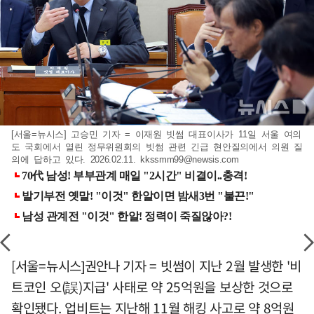
[서울=뉴시스] 고승민 기자 = 이재원 빗썸 대표이사가 11일 서울 여의
도 국회에서 열린 정무위원회의 빗썸 관련 긴급 현안질의에서 의원 질
의에 답하고 있다. 2026.02.11.
kkssmm99@newsis.com
[서울=뉴시스]권안나 기자 = 빗썸이 지난 2월 발생한 '비
트코인 오(誤)지급' 사태로 약 25억원을 보상한 것으로
확인됐다. 업비트는 지난해 11월 해킹 사고로 약 8억원