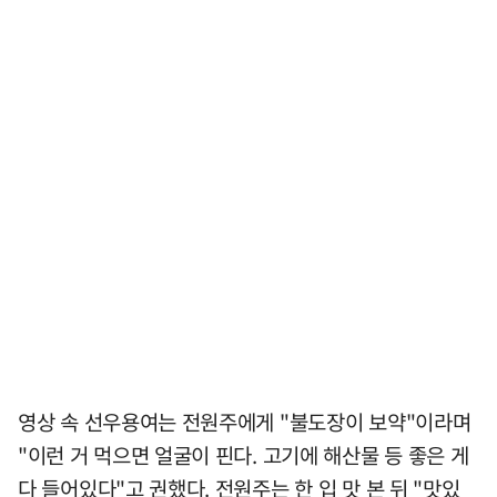
영상 속 선우용여는 전원주에게 "불도장이 보약"이라며
"이런 거 먹으면 얼굴이 핀다. 고기에 해산물 등 좋은 게
다 들어있다"고 권했다. 전원주는 한 입 맛 본 뒤 "맛있