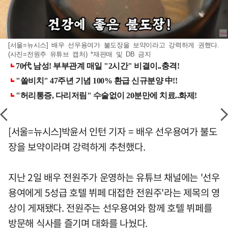
[서울=뉴시스] 배우 선우용여가 불도장을 보약이라고 강력하게 권했다.
(사진=전원주 유튜브 캡처) *재판매 및 DB 금지
[서울=뉴시스]박윤서 인턴 기자 = 배우 선우용여가 불도
장을 보약이라며 강력하게 추천했다.
지난 2일 배우 전원주가 운영하는 유튜브 채널에는 '선우
용여에게 5성급 호텔 뷔페 대접한 전원주'라는 제목의 영
상이 게재됐다. 전원주는 선우용여와 함께 호텔 뷔페를
방문해 식사를 즐기며 대화를 나눴다.