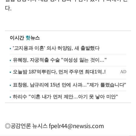
다.
이시간
핫
뉴스
'고지용과 이혼' 의사 허양임, 새 출발했다
유혜정, 자궁적출 수술 "여성성 잃는 것이…"
표창원, 남규리에 15년 만에 사과…"제가 틀렸습니다"
하리수 "이혼 내가 먼저 제안…아기 못 낳아 미안"
◎공감언론 뉴시스
fpelr44@newsis.com