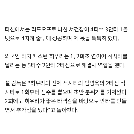
타선에서는 리드오프로 나선 서건창이 4타수 3안타 1볼
넷으로 4차례 출루에 성공하며 제 몫을 톡톡히 했다.
외국인 타자 케스턴 히우라는 1, 2회초 연이어 적시타를
날리는 등 5타수 2안타 2타점으로 해결사 역할을 했다.
설 감독은 "히우라의 선제 적시타와 임병욱의 2타점 적
시타로 1회부터 점수를 뽑으며 초반 분위기를 가져왔다.
2회에도 히우라가 좋은 타격감을 바탕으로 안타를 만들
면서 추가점을 냈다"고 돌아봤다.