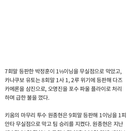
7회말 등판한 박정훈이 1⅓이닝을 무실점으로 막았고,
카나쿠보 유토는 8회말 1사 1, 2루 위기에 등판해 다즈
카메론을 삼진으로, 오명진을 포수 파울 플라이로 처리
하며 급한 불을 껐다.
키움의 마무리 투수 원종현은 9회말 등판해 1이닝을 1피
안타 무실점으로 막고 팀 승리를 지켰다. 원종현은 지난