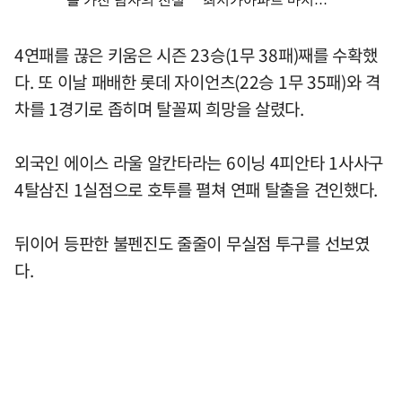
4연패를 끊은 키움은 시즌 23승(1무 38패)째를 수확했
다. 또 이날 패배한 롯데 자이언츠(22승 1무 35패)와 격
차를 1경기로 좁히며 탈꼴찌 희망을 살렸다.
외국인 에이스 라울 알칸타라는 6이닝 4피안타 1사사구
4탈삼진 1실점으로 호투를 펼쳐 연패 탈출을 견인했다.
뒤이어 등판한 불펜진도 줄줄이 무실점 투구를 선보였
다.