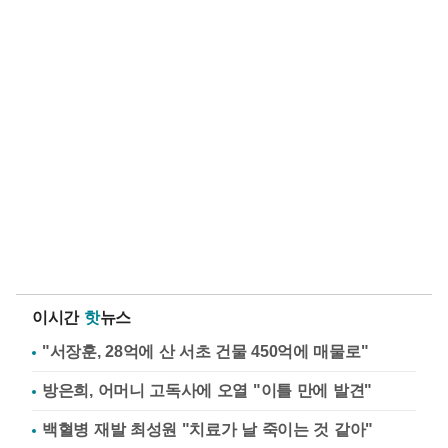
이시간
핫
뉴스
"서장훈, 28억에 산 서초 건물 450억에 매물로"
방은희, 어머니 고독사에 오열 "이틀 만에 발견"
백혈병 재발 최성원 "치료가 날 죽이는 것 같아"