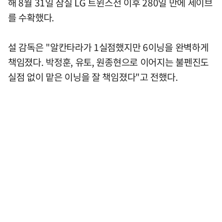
해 8월 31일 잠실 LG 트윈스전 이후 280일 만에 세이브
를 수확했다.
설 감독은 "알칸타라가 1실점했지만 6이닝을 완벽하게
책임졌다. 박정훈, 유토, 원종현으로 이어지는 불펜진도
실점 없이 맡은 이닝을 잘 책임졌다"고 전했다.