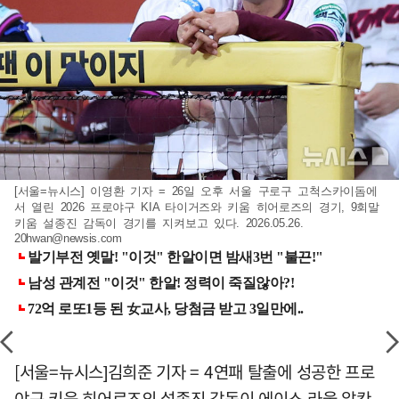
[서울=뉴시스] 이영환 기자 = 26일 오후 서울 구로구 고척스카이돔에
서 열린 2026 프로야구 KIA 타이거즈와 키움 히어로즈의 경기, 9회말
키움 설종진 감독이 경기를 지켜보고 있다. 2026.05.26.
20hwan@newsis.com
[서울=뉴시스]김희준 기자 = 4연패 탈출에 성공한 프로
야구 키움 히어로즈의 설종진 감독이 에이스 라울 알칸