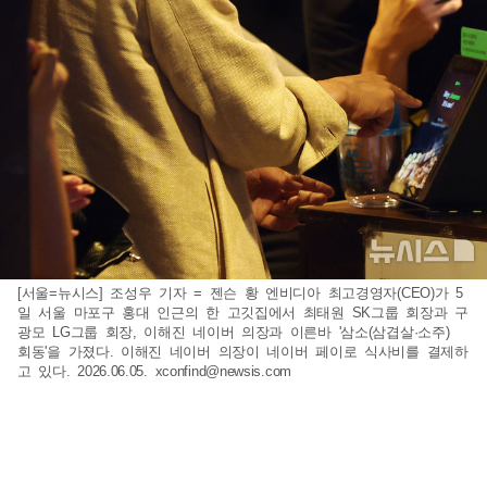
[서울=뉴시스] 조성우 기자 = 젠슨 황 엔비디아 최고경영자(CEO)가 5
일 서울 마포구 홍대 인근의 한 고깃집에서 최태원 SK그룹 회장과 구
광모 LG그룹 회장, 이해진 네이버 의장과 이른바 '삼소(삼겹살·소주)
회동'을 가졌다. 이해진 네이버 의장이 네이버 페이로 식사비를 결제하
고 있다. 2026.06.05.
xconfind@newsis.com