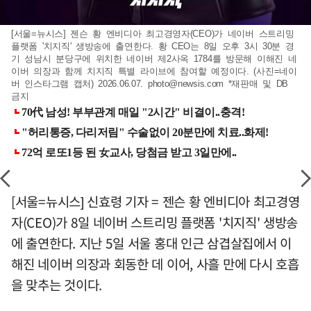
[서울=뉴시스] 젠슨 황 엔비디아 최고경영자(CEO)가 네이버 스트리밍
플랫폼 '치지직' 생방송에 출연한다. 황 CEO는 8일 오후 3시 30분 경
기 성남시 분당구에 위치한 네이버 제2사옥 1784를 방문해 이해진 네
이버 의장과 함께 치지직 특별 라이브에 참여할 예정이다. (사진=네이
버 인스타그램 캡처) 2026.06.07.
photo@newsis.com
*재판매 및 DB
금지
[서울=뉴시스] 신효령 기자 = 젠슨 황 엔비디아 최고경영
자(CEO)가 8일 네이버 스트리밍 플랫폼 '치지직' 생방송
에 출연한다. 지난 5일 서울 홍대 인근 삼겹살집에서 이
해진 네이버 의장과 회동한 데 이어, 사흘 만에 다시 호흡
을 맞추는 것이다.