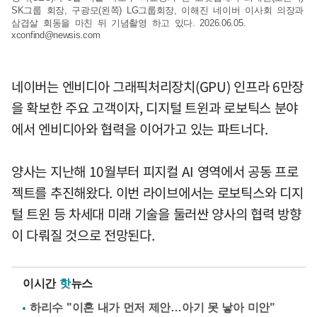
SK그룹 회장, 구광모(왼쪽) LG그룹회장, 이해진 네이버 이사회 의장과
삼겹살 회동을 마친 뒤 기념촬영 하고 있다. 2026.06.05.
xconfind@newsis.com
네이버는 엔비디아 그래픽처리장치(GPU) 인프라 6만장
을 확보한 주요 고객이자, 디지털 트윈과 로보틱스 분야
에서 엔비디아와 협력을 이어가고 있는 파트너다.
양사는 지난해 10월부터 피지컬 AI 영역에서 공동 프로
젝트를 추진해왔다. 이번 라이브에서는 로보틱스와 디지
털 트윈 등 차세대 미래 기술을 둘러싼 양사의 협력 방향
이 다뤄질 것으로 전망된다.
이시간
핫
뉴스
하리수 "이혼 내가 먼저 제안…아기 못 낳아 미안"