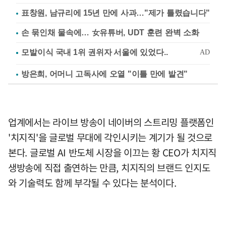
표창원, 남규리에 15년 만에 사과…"제가 틀렸습니다"
손 묶인채 물속에… 女유튜버, UDT 훈련 완벽 소화
방은희, 어머니 고독사에 오열 "이틀 만에 발견"
업계에서는 라이브 방송이 네이버의 스트리밍 플랫폼인
'치지직'을 글로벌 무대에 각인시키는 계기가 될 것으로
본다. 글로벌 AI 반도체 시장을 이끄는 황 CEO가 치지직
생방송에 직접 출연하는 만큼, 치지직의 브랜드 인지도
와 기술력도 함께 부각될 수 있다는 분석이다.