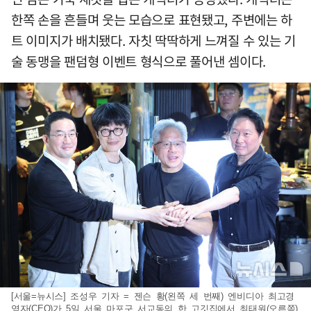
한쪽 손을 흔들며 웃는 모습으로 표현됐고, 주변에는 하
트 이미지가 배치됐다. 자칫 딱딱하게 느껴질 수 있는 기
술 동맹을 팬덤형 이벤트 형식으로 풀어낸 셈이다.
[서울=뉴시스] 조성우 기자 = 젠슨 황(왼쪽 세 번째) 엔비디아 최고경
영자(CEO)가 5일 서울 마포구 서교동의 한 고깃집에서 최태원(오른쪽)