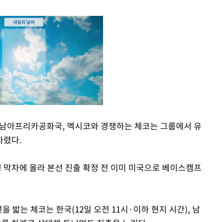
국, 남아프리카공화국, 멕시코와 경쟁하는 체코는 그룹에서 유
차렸다.
Mute
행 막차에 올라 본선 진출 확정 전 이미 미국으로 베이스캠프
선을 밟는 체코는 한국(12일 오전 11시·이하 현지 시간), 남