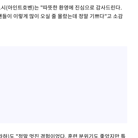
시(아인트호벤)는 "따뜻한 환영에 진심으로 감사드린다.
팬들이 이렇게 많이 오실 줄 몰랐는데 정말 기쁘다"고 소감
하)도 "정말 멋진 경험이었다. 훈련 분위기도 좋았지만 특