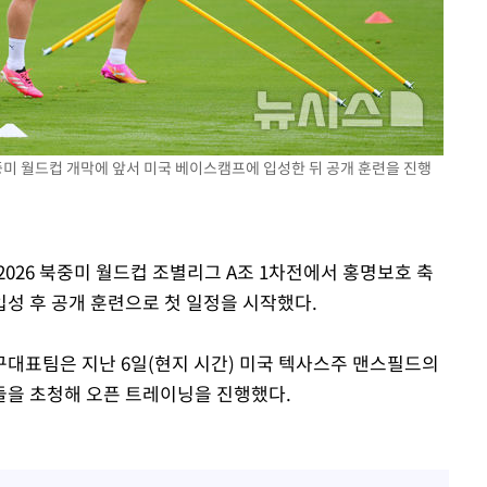
 격파
 북중미 월드컵 개막에 앞서 미국 베이스캠프에 입성한 뒤 공개 훈련을 진행
다"
2026 북중미 월드컵 조별리그 A조 1차전에서 홍명보호 축
성 후 공개 훈련으로 첫 일정을 시작했다.
대표팀은 지난 6일(현지 시간) 미국 텍사스주 맨스필드의
들을 초청해 오픈 트레이닝을 진행했다.