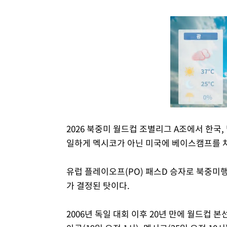
2026 북중미 월드컵 조별리그 A조에서 한
일하게 멕시코가 아닌 미국에 베이스캠프를 
유럽 플레이오프(PO) 패스D 승자로 북중미
가 결정된 탓이다.
2006년 독일 대회 이후 20년 만에 월드컵 본