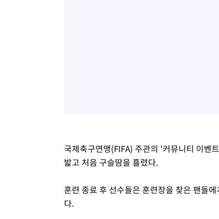
국제축구연맹(FIFA) 주관의 '커뮤니티 이벤
밟고 처음 구슬땀을 흘렸다.
훈련 종료 후 선수들은 훈련장을 찾은 팬들에
다.