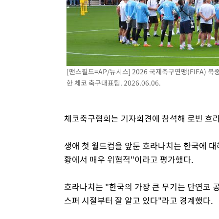
[맨스필드=AP/뉴시스] 2026 국제축구연맹(FIFA)
한 체코 축구대표팀. 2026.06.06.
체코축구협회는 기자회견에 참석해 로빈 흐라
생애 첫 월드컵을 앞둔 흐라나치는 한국에 대해
황에서 매우 위협적"이라고 평가했다.
흐라나치는 "한국의 가장 큰 무기는 단연코 
스퍼 시절부터 잘 알고 있다"라고 경계했다.