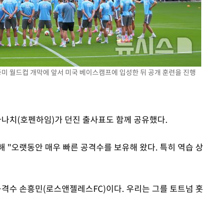
 북중미 월드컵 개막에 앞서 미국 베이스캠프에 입성한 뒤 공개 훈련을 진행
나치(호펜하임)가 던진 출사표도 함께 공유했다.
 "오랫동안 매우 빠른 공격수를 보유해 왔다. 특히 역습 상
공격수 손흥민(로스앤젤레스FC)이다. 우리는 그를 토트넘 홋