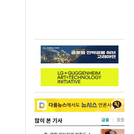
많이 본 기사
금융
종합