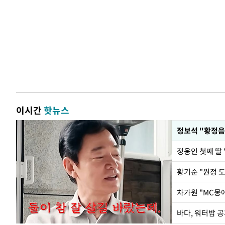
이시간
핫뉴스
정웅인 첫째 딸 
황기순 "원정 
바다, 워터밤 공