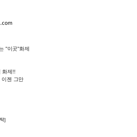
s.com
탁]