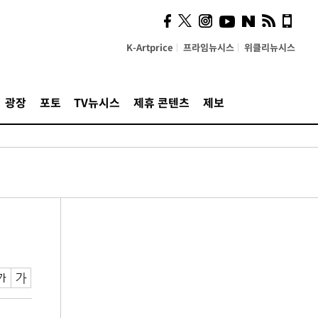
K-Artprice
프라임뉴시스
위클리뉴시스
광장
포토
TV뉴시스
제휴 콘텐츠
제보