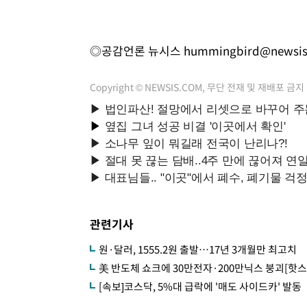
◎공감언론 뉴시스
hummingbird@newsi
Copyright © NEWSIS.COM, 무단 전재 및 재배포 금지
관련기사
원·달러, 1555.2원 출발…17년 3개월만 최고치
美 반도체 쇼크에 30만전자·200만닉스 붕괴[핫스
[속보]코스닥, 5%대 급락에 '매도 사이드카' 발동