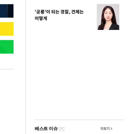
'공룡'이 되는 경찰, 견제는
어떻게