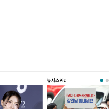
뉴시스Pic