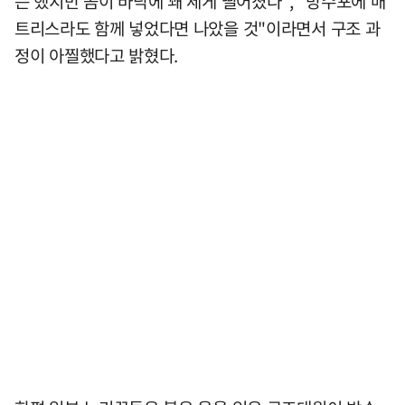
는 했지만 곰이 바닥에 꽤 세게 떨어졌다", "방수포에 매
트리스라도 함께 넣었다면 나았을 것"이라면서 구조 과
정이 아찔했다고 밝혔다.