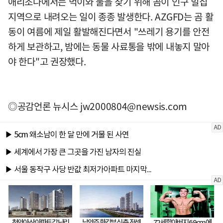
애리조나에서는 먹이와 물을 찾기 위해 곰이 인구 밀집
지역으로 내려오는 일이 종종 발생한다. AZGFD는 곰 활
동이 여름에 제일 활발해진다면서 "쓰레기 용기를 안전
하게 보관하고, 밤에는 동물 사료통을 밖에 내놓지 말아
야 한다"고 권장했다.
◎공감언론 뉴시스
jw2000804@newsis.com