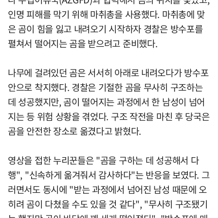
인명 피해를 막기 위해 마취총을 사용했다. 마취총에 맞
은 곰이 힘을 잃고 내려오기 시작하자 경찰은 방수포를
펼쳐서 떨어지는 곰을 받으려고 준비했다.
나무에 걸려있던 곰은 서서히 아래로 내려오다가 방수포
안으로 착지했다. 경찰은 기절한 곰을 무사히 구조하는
데 성공했지만, 곰이 떨어지는 과정에서 한 남성이 넘어
지는 등 위험 상황을 겪었다. 구조 작전을 마친 후 당국은
곰을 안전한 장소로 옮겼다고 밝혔다.
영상을 접한 누리꾼들은 "곰을 구하는 데 성공해서 다
행", "신속하게 옮겨줘서 감사하다"는 반응을 보였다. 그
러면서도 동시에 "받는 과정에서 넘어진 남성 때문에 오
히려 곰이 다쳤을 수도 있을 것 같다", "무사히 구조됐기