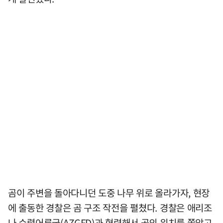
곰이 주변을 돌아다니던 도중 나무 위로 올라가자, 현장
에 출동한 경찰은 곰 구조 작전을 펼쳤다. 경찰은 애리조
나 수렵어류국(AZGFD)과 협력해서 곰의 위치를 쫓았고,