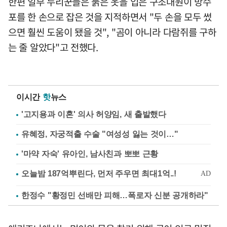
한편 일부 누리꾼들은 붉은 옷을 입은 구조대원이 방수
포를 한 손으로 잡은 것을 지적하면서 "두 손을 모두 썼
으면 훨씬 도움이 됐을 것", "곰이 아니라 다람쥐를 구하
는 줄 알았다"고 전했다.
이시간
핫
뉴스
'고지용과 이혼' 의사 허양임, 새 출발했다
유혜정, 자궁적출 수술 "여성성 잃는 것이…"
'마약 자숙' 유아인, 남사친과 뽀뽀 근황
한정수 "황정민 선배만 피해…폭로자 신분 공개하라"