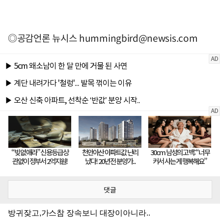
◎공감언론 뉴시스
hummingbird@newsis.com
댓글