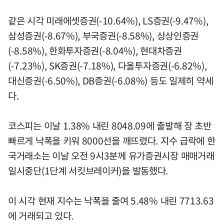
같은 시각 미래에셋증권(-10.64%), LS증권(-9.47%),
삼성증권(-8.67%), 부국증권(-8.58%), 상상인증권
(-8.58%), 한화투자증권(-8.04%), 현대차증권
(-7.23%), SK증권(-7.18%), 다올투자증권(-6.82%),
대신증권(-6.50%), DB증권(-6.08%) 등도 일제히 약세
다.
코스피는 이날 1.38% 내린 8048.09에 출발해 장 초반
빠르게 낙폭을 키워 8000선을 깨뜨렸다. 지수 급락에 한
국거래소는 이날 오전 9시3분께 유가증권시장 매매거래
일시중단(1단계 서킷브레이커)을 발동했다.
이 시각 현재 지수는 낙폭을 줄여 5.48% 내린 7713.63
에 거래되고 있다.