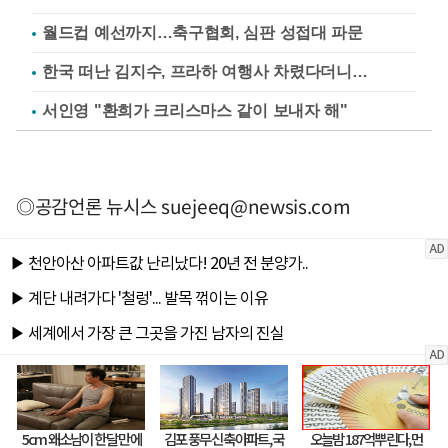
월드컵 예선까지…축구협회, 심판 성접대 파문
한국 떠난 김지수, 프라하 여행사 차렸다더니…
서인영 "환희가 크리스마스 같이 보내자 해"
◎공감언론 뉴시스
suejeeq@newsis.com