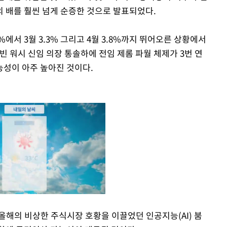
 배를 훨씬 넘게 순증한 것으로 발표되었다.
%에서 3월 3.3% 그리고 4월 3.8%까지 뛰어오른 상황에서
빈 워시 신임 의장 통솔하에 전임 제롬 파월 체제가 3번 연
성이 아주 높아진 것이다.
올해의 비상한 주식시장 호황을 이끌었던 인공지능(AI) 붐