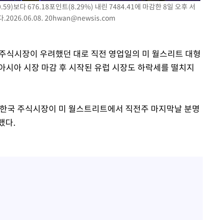
9)보다 676.18포인트(8.29%) 내린 7484.41에 마감한 8일 오후 서
 교수…이
026.06.08.
20hwan@newsis.com
 절차 개시
25.3%↑
시아 주식시장이 우려했던 대로 직전 영업일의 미 월스리트 대형
아시아 시장 마감 후 시작된 유럽 시장도 하락세를 떨치지
사망
 한국 주식시장이 미 월스트리트에서 직전주 마지막날 분명
했다.