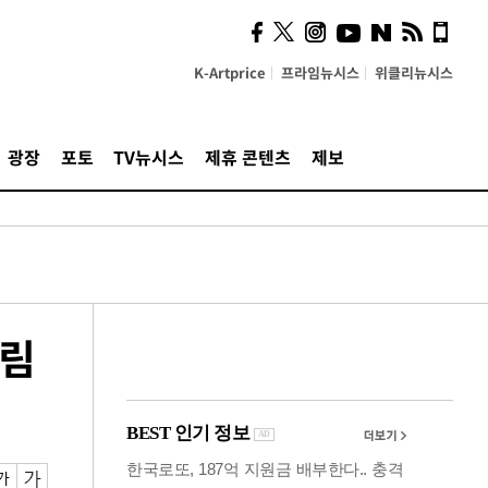
시, 스마트폰 액세서리에
NFC 더했다
K-Artprice
프라임뉴시스
위클리뉴시스
광장
포토
TV뉴시스
제휴 콘텐츠
제보
내림