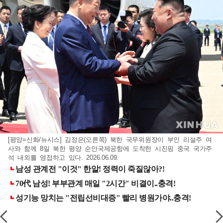
[평양=신화/뉴시스] 김정은(오른쪽) 북한 국무위원장이 부인 리설주 여
사와 함께 8일 북한 평양 순안국제공항에 도착한 시진핑 중국 국가주
석 내외를 영접하고 있다. 2026.06.09.