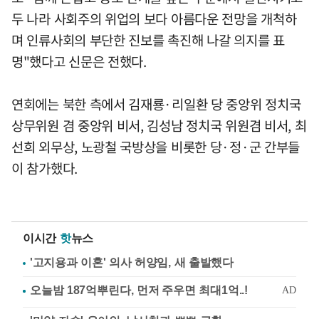
두 나라 사회주의 위업의 보다 아름다운 전망을 개척하
며 인류사회의 부단한 진보를 촉진해 나갈 의지를 표
명"했다고 신문은 전했다.
연회에는 북한 측에서 김재룡·리일환 당 중앙위 정치국
상무위원 겸 중앙위 비서, 김성남 정치국 위원겸 비서, 최
선희 외무상, 노광철 국방상을 비롯한 당·정·군 간부들
이 참가했다.
이시간
핫
뉴스
'고지용과 이혼' 의사 허양임, 새 출발했다