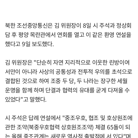
북한 조선중앙통신은 김 위원장이 8일 시 주석과 정상회
담 후 평양 목란관에서 연회를 열고 이 같은 환영 연설을
했다고 9일 보도했다.
김 위원장은 "단순히 자연 지리적으로 이웃한 린방이여
서만이 아니라 사상의 공통성과 전투적 우의를 초석으로
결합된 것으로 하여 조중 두 당, 두 나라는 장구한 세월
운명을 함께 하며 단결과 협력의 유대를 굳게 다져올 수
있었다"고 말했다.
시 주석은 답례 연설에서 "중조우호, 협조 및 호상원조에
관한 조약(북중우호협력 상호원조조약) 체결 65돌이 되
는 올해 중조관계는 새로운 역사적 출발점에 서 있다"며