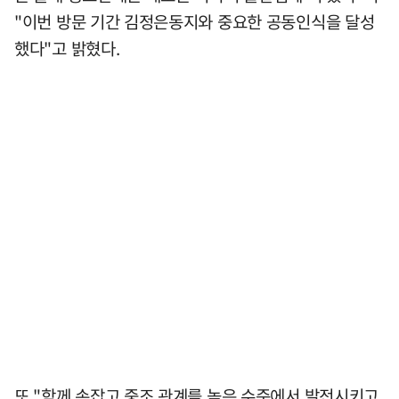
"이번 방문 기간 김정은동지와 중요한 공동인식을 달성
했다"고 밝혔다.
또 "함께 손잡고 중조 관계를 높은 수준에서 발전시키고