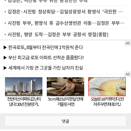
김정은, 시진핑 부부 위한 환영만찬 주최
김정은·시진핑 정상회담…김일성광장서 환영식 '극진한 예우'
시진핑 부부, 환영식 후 금수산영빈관 이동…김정은 부부 동행
시진핑, 평양 도착…김정은 부부 공항서 영접(종합)
댓글