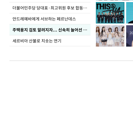
더불어민주당 당대표·최고위원 후보 합동연설회
안드레예바에게 서브하는 페르난데스
주택용지 검토 알려지자... 신속히 늘어선 '근조화환'
세르비아 산불로 치솟는 연기