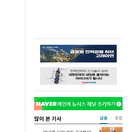
많이 본 기사
금융
종합