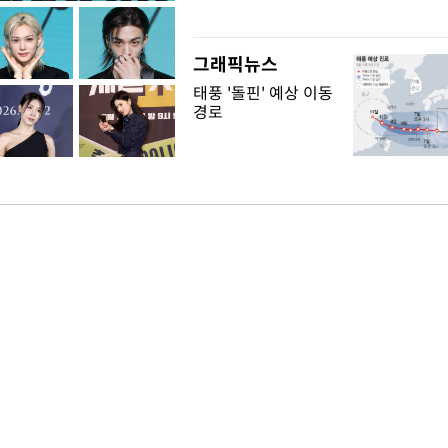
그래픽뉴스
태풍 '돌핀' 예상 이동
경로