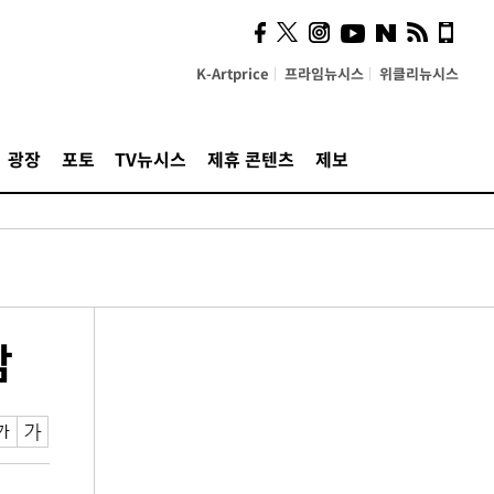
K-Artprice
프라임뉴시스
위클리뉴시스
광장
포토
TV뉴시스
제휴 콘텐츠
제보
감