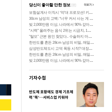
기자수첩
반도체 호황에도 경제 기초체
력 '뚝‘…서비스업 키워야