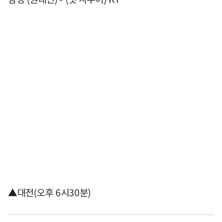
▲대전(오후 6시30분)