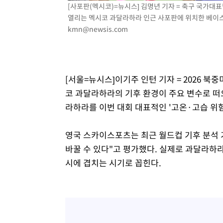
[사포판(멕시코)=뉴시스] 김명년 기자 = 축구 국가대표
열리는 멕시코 과달라하라 인근 사포판에 위치한 베이스캠프
kmn@newsis.com
[서울=뉴시스]이기주 인턴 기자 = 2026 
코 과달라하라의 기후 환경이 주요 변수로 떠
라하라를 이번 대회 대표적인 '고온·고습 위험
영국 스카이스포츠는 최근 월드컵 기후 분석 
바꿀 수 있다"고 평가했다. 실제로 과달라하라
시에 겹치는 시기로 꼽힌다.