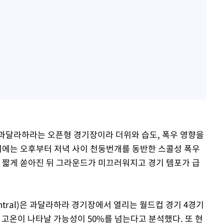
과달라하라는 오픈형 경기장이라 더위와 습도, 폭우 영향을
시기에는 오후부터 저녁 사이 천둥번개를 동반한 스콜성 폭우
가 짧게 쏟아진 뒤 그라운드가 미끄러워지고 경기 템포가 급
entral)은 과달라하라 경기장에서 열리는 월드컵 경기 4경기
 고온이 나타날 가능성이 50%를 넘는다고 분석했다. 또 현