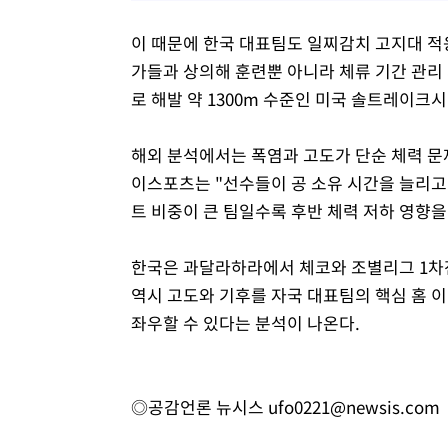
이 때문에 한국 대표팀도 일찌감치 고지대 적
가들과 상의해 훈련뿐 아니라 체류 기간 관리
로 해발 약 1300m 수준인 미국 솔트레이크
해외 분석에서는 폭염과 고도가 단순 체력 문제
이스포츠는 "선수들이 공 소유 시간을 늘리고 
트 비중이 큰 팀일수록 후반 체력 저하 영향을
한국은 과달라하라에서 체코와 조별리그 1차전
역시 고도와 기후를 자국 대표팀의 핵심 홈 이
좌우할 수 있다는 분석이 나온다.
◎공감언론 뉴시스
ufo0221@newsis.com