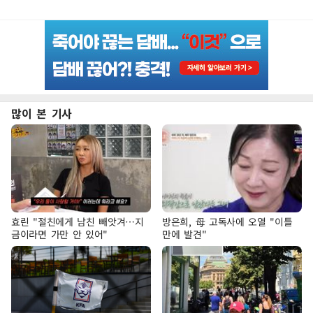
많이 본 기사
효린 "절친에게 남친 빼앗겨…지
방은희, 母 고독사에 오열 "이틀
금이라면 가만 안 있어"
만에 발견"