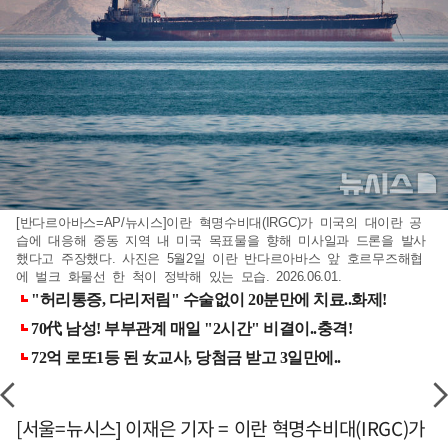
[반다르아바스=AP/뉴시스]이란 혁명수비대(IRGC)가 미국의 대이란 공
습에 대응해 중동 지역 내 미국 목표물을 향해 미사일과 드론을 발사
했다고 주장했다. 사진은 5월2일 이란 반다르아바스 앞 호르무즈해협
에 벌크 화물선 한 척이 정박해 있는 모습. 2026.06.01.
[서울=뉴시스] 이재은 기자 = 이란 혁명수비대(IRGC)가