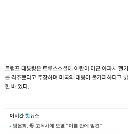
트럼프 대통령은 트루스소셜에 이란이 미군 아파치 헬기
를 격추했다고 주장하며 미국의 대응이 불가피하다고 밝
힌 바 있다.
이시간
핫
뉴스
방은희, 母 고독사에 오열 "이틀 만에 발견"