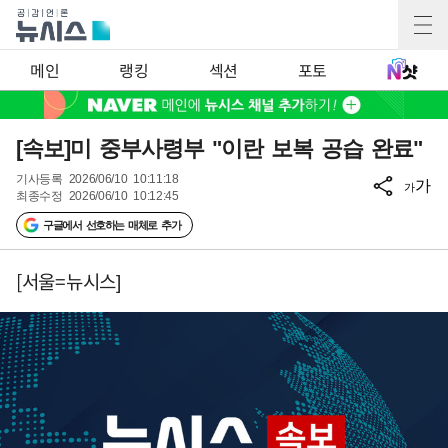
메인
랭킹
섹션
포토
[속보]미 중부사령부 "이란 보복 공습 완료"
기사등록
2026/06/10 10:11:18
가
가
최종수정
2026/06/10 10:12:45
구글에서 선호하는 매체로 추가
[서울=뉴시스]