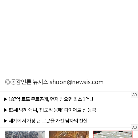
◎공감언론 뉴시스
shoon@newsis.com