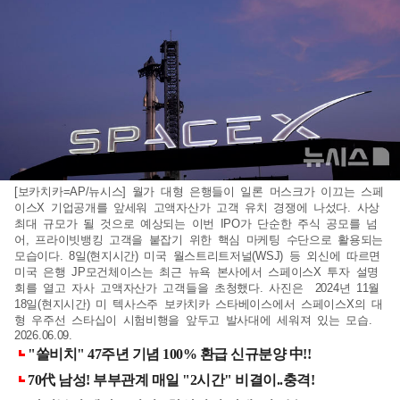
[보카치카=AP/뉴시스] 월가 대형 은행들이 일론 머스크가 이끄는 스페
이스X 기업공개를 앞세워 고액자산가 고객 유치 경쟁에 나섰다. 사상
최대 규모가 될 것으로 예상되는 이번 IPO가 단순한 주식 공모를 넘
어, 프라이빗뱅킹 고객을 붙잡기 위한 핵심 마케팅 수단으로 활용되는
모습이다. 8일(현지시간) 미국 월스트리트저널(WSJ) 등 외신에 따르면
미국 은행 JP모건체이스는 최근 뉴욕 본사에서 스페이스X 투자 설명
회를 열고 자사 고액자산가 고객들을 초청했다. 사진은 2024년 11월
18일(현지시간) 미 텍사스주 보카치카 스타베이스에서 스페이스X의 대
형 우주선 스타십이 시험비행을 앞두고 발사대에 세워져 있는 모습.
2026.06.09.