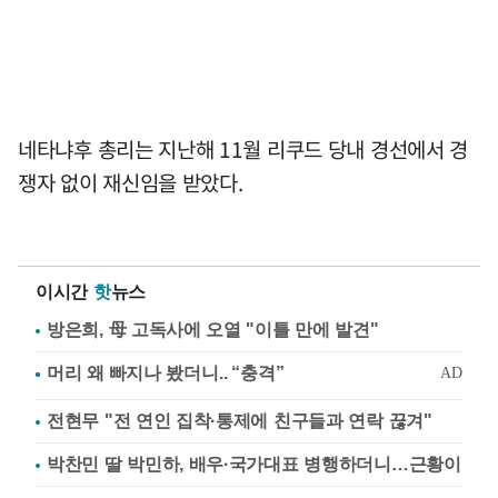
네타냐후 총리는 지난해 11월 리쿠드 당내 경선에서 경
쟁자 없이 재신임을 받았다.
이시간
핫
뉴스
방은희, 母 고독사에 오열 "이틀 만에 발견"
전현무 "전 연인 집착·통제에 친구들과 연락 끊겨"
박찬민 딸 박민하, 배우·국가대표 병행하더니…근황이