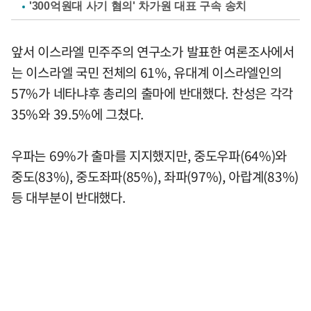
'300억원대 사기 혐의' 차가원 대표 구속 송치
앞서 이스라엘 민주주의 연구소가 발표한 여론조사에서
는 이스라엘 국민 전체의 61%, 유대계 이스라엘인의
57%가 네타냐후 총리의 출마에 반대했다. 찬성은 각각
35%와 39.5%에 그쳤다.
우파는 69%가 출마를 지지했지만, 중도우파(64%)와
중도(83%), 중도좌파(85%), 좌파(97%), 아랍계(83%)
등 대부분이 반대했다.