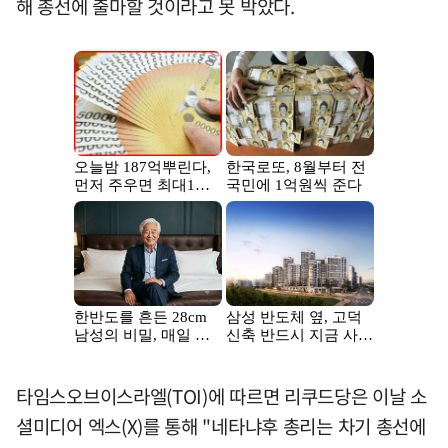
해 총선에 출마할 것이라고 못 박았다.
타임스오브이스라엘(TOI)에 따르면 리쿠드당은 이날 소
셜미디어 엑스(X)를 통해 "네타냐후 총리는 차기 총선에