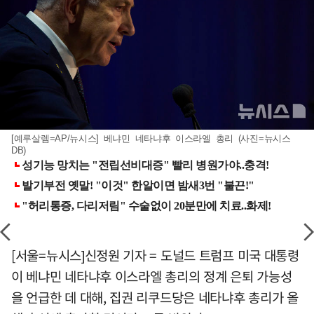
[예루살렘=AP/뉴시스] 베냐민 네타냐후 이스라엘 총리 (사진=뉴시스
DB)
[서울=뉴시스]신정원 기자 = 도널드 트럼프 미국 대통령
이 베냐민 네타냐후 이스라엘 총리의 정계 은퇴 가능성
을 언급한 데 대해, 집권 리쿠드당은 네타냐후 총리가 올