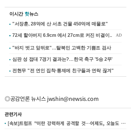
이시간
핫
뉴스
"서장훈, 28억에 산 서초 건물 450억에 매물로"
"바지 벗고 앞뒤로"…탈북민 고백한 기쁨조 검사
심판 성 접대 7경기 결과는?…한국 축구 '5승 2무'
전현무 "전 연인 집착·통제에 친구들과 연락 끊겨"
◎공감언론 뉴시스
jwshin@newsis.com
관련기사
[속보]트럼프 "이란 강력하게 공격할 것…어제도, 오늘도 공격"