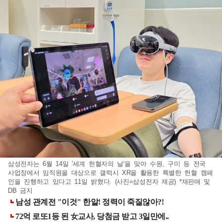
삼성전자는 6월 14일 '세계 헌혈자의 날'을 맞아 수원, 구미 등 전국
사업장에서 임직원을 대상으로 갤럭시 XR을 활용한 특별한 헌혈 캠페
인을 진행하고 있다고 11일 밝혔다. (사진=삼성전자 제공) *재판매 및
DB 금지