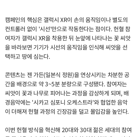
캠페인의 핵심은 갤럭시 XR이 손의 움직임이나 별도의
컨트롤러 없이 '시선'만으로 작동한다는 점이다. 헌혈 참
여자가 갤럭시 XR을 착용한 뒤 눈앞에 나타나는 꽃 씨앗
을 바라보면 기기가 시선의 움직임을 인식해 씨앗을 선
택하고 땅에 심는다.
콘텐츠는 젠 가든(일본식 정원)을 연상시키는 차분한 공
간을 배경으로 약 3~5분 분량으로 구성됐다. 참여자는
씨앗이 꽃과 나무로 피어나는 과정을 감상하게 되며, 배
경음악에는 '시카고 심포니 오케스트라'와 협업한 음악
이 더해져 헌혈 과정의 긴장감을 덜고 몰입감을 높인다.
이번 헌혈 방식을 혁신해 20대와 30대 젊은 세대의 참여