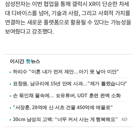
삼성전자는 이번 협업을 통해 갤럭시 XR이 단순한 차세
대 디바이스를 넘어, 기술과 사람, 그리고 사회적 가치를
연결하는 새로운 플랫폼으로 활용될 수 있다는 가능성을
보여줬다고 강조했다.
이시간
핫
뉴스
하리수 "이혼 내가 먼저 제안…아기 못 낳아 미안"
표창원, 남규리에 15년 만에 사과…"제가 틀렸습니다"
손 묶인채 물속에… 女유튜버, UDT 훈련 완벽 소화
"서장훈, 28억에 산 서초 건물 450억에 매물로"