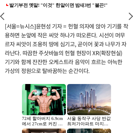
[서울=뉴시스]윤현성 기자 = 헌혈 의자에 앉아 기기를 착
용하면 눈앞에 작은 씨앗 하나가 떠오른다. 시선이 머무
르자 씨앗이 조용히 땅에 심기고, 곧이어 꽃과 나무가 자
라난다. 따끔한 주삿바늘의 헌혈 현장이 XR(확장현실)
기기와 함께 잔잔한 오케스트라 음악이 흐르는 아늑한
가상의 정원으로 탈바꿈하는 순간이다.